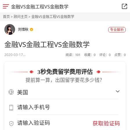
金融VS金融工程VS金融数学
首页
>
顾问主页
> 金融VS金融工程VS金融数学
刘惜秋
专业解析
金融VS金融工程VS金融数学
2020-03-17...
阅读：
101
收藏：
0
评论：
0
点赞：
0
3秒免费留学费用评估
提前算一算，出国留学要花多少钱？
获取验证码