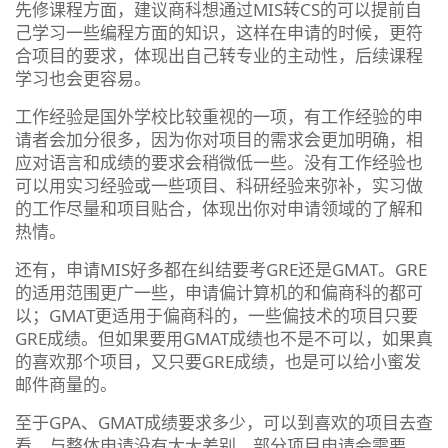
先修课程方面，建议商科想通过MIS转CS的可以提前自
己学习一些编程方面的知识，这样在申请的时候，更符
合项目的要求，体现出自己转专业的主动性，后续课程
学习也会更容易。
工作经验是国外学校比较重视的一项，有工作经验的申
请者会加分很多，因为你对项目的需求会更加明确，相
应对语言和成绩的要求会稍微低一些。没有工作经验也
可以用实习经验或一些项目、科研经验来弥补，实习做
的工作尽量和项目贴合，体现出你对申请领域的了解和
热情。
还有，申请MIS好多都在纠结要考GRE还是GMAT。GRE
的适用范围更广一些，申请偏计算机的和偏商科的都可
以；GMAT更适用于偏商科的，一些偏技术的项目只要
GRE成绩。但如果要用GMAT成绩也不是不可以，如果真
的喜欢那个项目，又只要GRE成绩，也是可以给小蜜发
邮件商量的。
至于GPA、GMAT成绩要求多少，可以到喜欢的项目去查
看，与整体申请没有太大差别。部分项目申请会需要