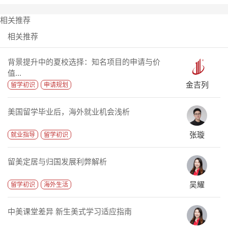
相关推荐
相关推荐
背景提升中的夏校选择：知名项目的申请与价
值...
金吉列
留学初识
申请规划
美国留学毕业后，海外就业机会浅析
张璇
就业指导
留学初识
留美定居与归国发展利弊解析
吴耀
留学初识
海外生活
中美课堂差异 新生美式学习适应指南