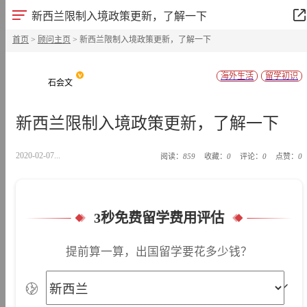
新西兰限制入境政策更新，了解一下
首页
>
顾问主页
> 新西兰限制入境政策更新，了解一下
海外生活
留学初识
石会文
新西兰限制入境政策更新，了解一下
2020-02-07...
阅读：
859
收藏：
0
评论：
0
点赞：
0
3秒免费留学费用评估
提前算一算，出国留学要花多少钱？