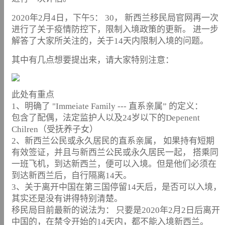
2020年2月4日，下午5： 30， 新西兰移民局官网再一次
进行了关于疫情防控下，限制入境政策的更新。 进一步
解答了大家所关注的，关于14天内限制入境的问题。
其中有几点想要提出来，请大家特别注意：
此处有重点
1、明确了 "Immeiate Family --- 直系亲属” 的定义：
包含了配偶，法定监护人以及24岁以下的Depenent
Chilren（受抚养子女）
2、新西兰公民或永久居民的直系亲属， 如果持有短期
有效签证，并且与新西兰公民或永久居民一起， 搭乘同
一班飞机，到达新西兰，便可以入境。但是他们必须在
到达新西兰后，自行隔离14天。
3、关于离开中国在第三国停留14天后，是否可以入境，
其实还是没有讲得特别清楚。
移民局目前最新的说法为： 只要是2020年2月2日后离开
中国的，在禁令开始的14天内，都不能入境新西兰。