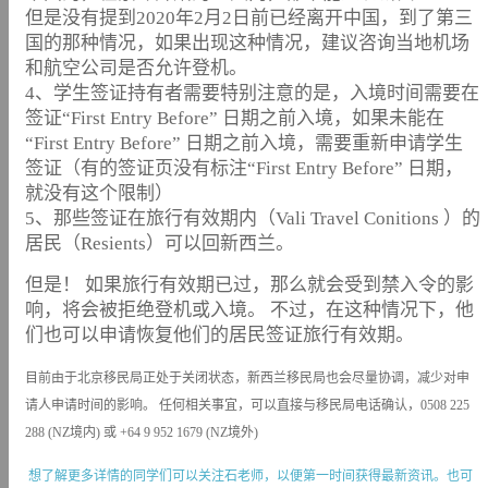
但是没有提到2020年2月2日前已经离开中国，到了第三
国的那种情况，如果出现这种情况，建议咨询当地机场
和航空公司是否允许登机。
4、学生签证持有者需要特别注意的是，入境时间需要在
签证“First Entry Before” 日期之前入境，如果未能在
“First Entry Before” 日期之前入境，需要重新申请学生
签证（有的签证页没有标注“First Entry Before” 日期，
就没有这个限制）
5、那些签证在旅行有效期内（Vali Travel Conitions ）的
居民（Resients）可以回新西兰。
但是！ 如果旅行有效期已过，那么就会受到禁入令的影
响，将会被拒绝登机或入境。 不过，在这种情况下，他
们也可以申请恢复他们的居民签证旅行有效期。
目前由于北京移民局正处于关闭状态，新西兰移民局也会尽量协调，减少对申
请人申请时间的影响。 任何相关事宜，可以直接与移民局电话确认，0508 225
288 (NZ境内) 或 +64 9 952 1679 (NZ境外)
想了解更多详情的同学们可以关注石老师，以便第一时间获得最新资讯。也可