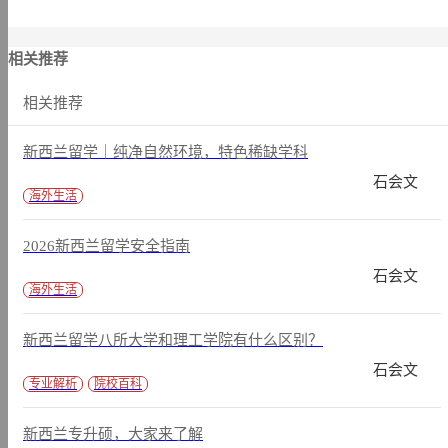
相关推荐
相关推荐
新西兰留学｜纯净自然环境，特色稀缺学科
石会文
海外生活
2026新西兰留学安全指南
石会文
海外生活
新西兰留学八所大学和理工学院有什么区别？
石会文
专业解析
院校百科
新西兰专升硕，大家来了解