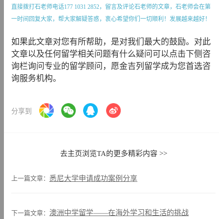
直接拨打石老师电话
177 1031 2852
，留言及评论石老师的文章，石老师会在第
一时间回复大家，帮大家解疑答惑，衷心希望你们一切顺利！发展越来越好！
如果此文章对您有所帮助，是对我们最大的鼓励。对此
文章以及任何留学相关问题有什么疑问可以点击下侧咨
询栏询问专业的留学顾问，愿金吉列留学成为您首选咨
询服务机构。
分享到
去主页浏览TA的更多精彩内容 >>
上一篇文章：
悉尼大学申请成功案例分享
澳洲中学留学——在海外学习和生活的挑战
下一篇文章：