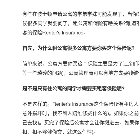
有些在波士顿申请公寓的学弟学妹可能发现了，当你签某公寓的
候很多同学就要问了，租公寓和保险有啥关系?难道
客的保险Renter's Insurance。
首先，为什么租公寓很多公寓方要你买这个保险呢?
简单来说，公寓方要你买这个保险主要是为了让亲们
等一些琐碎的问题)，公寓管理商可以有地方去要钱维
是不是只有住公寓的同学才需要买租客保险呢?
不是这样的。Renter's Insurance这个保
意外损坏时，找不到人赔维修费什么的)。如果你之
己去找)。买完了保险后公寓才会让你搬进去。如果你
扣，扣不够催你交，就这么任性)。