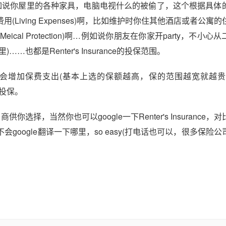
ty)啊，例如说你屋里的各种家具，电脑电视什么的被偷了，这个根据具
iving Expenses)啊，比如维护时你住其他酒店或者公寓
cal Protection)啊…例如说你朋友在你家开party，不小心
都是Renter's Insurance的投保范围。
会增加保费支出(基本上选的保额越高，保的范围越宽就越贵
性投保。
，当然你也可以google一下Renter's Insurance，
oogle翻译一下哪里，so easy(打电话也可以，很多保险公