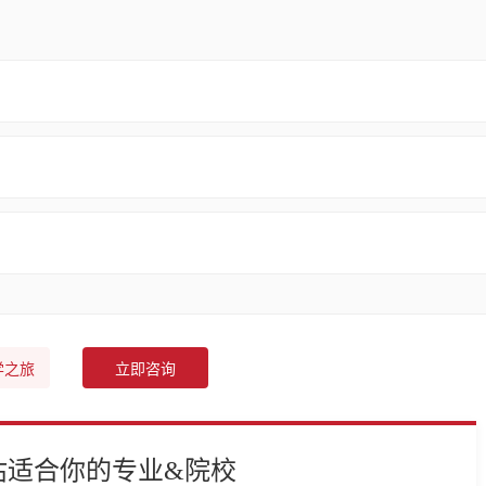
学之旅
立即咨询
估适合你的专业&院校