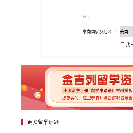
意向国家及地区
我
更多留学话题