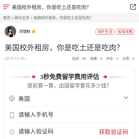
美国校外租房，你是吃土还是吃肉？
首页
>
顾问主页
> 美国校外租房，你是吃土还是吃肉？
刘惜秋
海外生活
省钱攻略
美国校外租房，你是吃土还是吃肉？
2019-12-29...
阅读：
49
收藏：
0
评论：
0
点赞：
0
3秒免费留学费用评估
提前算一算，出国留学要花多少钱？
获取验证码