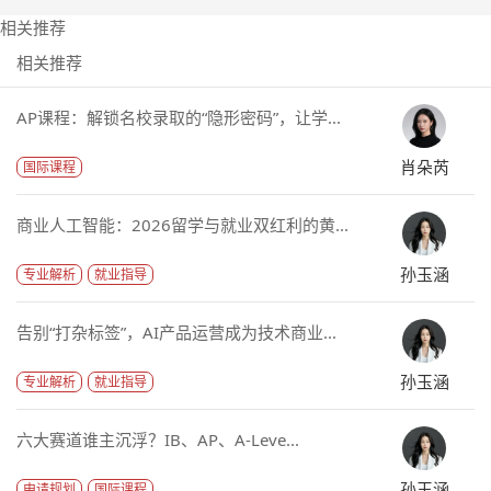
相关推荐
相关推荐
AP课程：解锁名校录取的“隐形密码”，让学...
肖朵芮
国际课程
商业人工智能：2026留学与就业双红利的黄...
孙玉涵
专业解析
就业指导
告别“打杂标签”，AI产品运营成为技术商业...
孙玉涵
专业解析
就业指导
六大赛道谁主沉浮？IB、AP、A-Leve...
孙玉涵
申请规划
国际课程