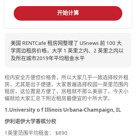
开始计算
美国 RENTCafe 租房网整理了 USnews 前 100 大
学周边租房价格，大学 1 英里之内、2 英里之内以
及所在城市2019年平均租金水平
校内安全方便但价格贵，所以大家几乎一致选择校外租
房，尤其是出于便捷，大家普遍选择校园一英里范围内
租房，这位置是方便了，房租就不那么美丽了。今天小
编就给大家汇总下附近租房最便宜的十所大学。
1.University o f Illinois Urbana-Champaign, IL
伊利诺伊大学香槟分校
1英里范围平均租金： $890