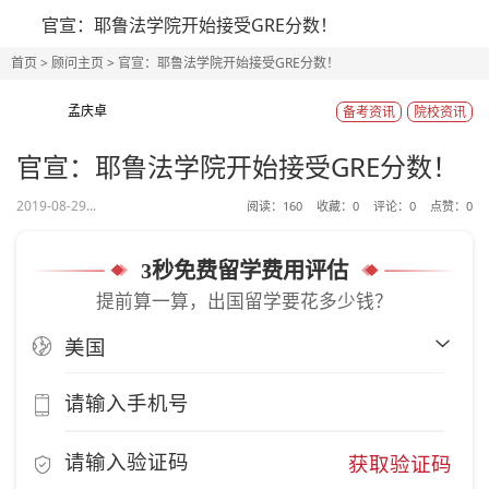
官宣：耶鲁法学院开始接受GRE分数！
首页
>
顾问主页
> 官宣：耶鲁法学院开始接受GRE分数！
孟庆卓
备考资讯
院校资讯
官宣：耶鲁法学院开始接受GRE分数！
2019-08-29...
阅读：
160
收藏：
0
评论：
0
点赞：
0
3秒免费留学费用评估
提前算一算，出国留学要花多少钱？
获取验证码