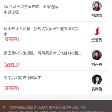
2026欧洲留学全攻略：国家选择、
申请流程...
刘瑞雪
德国签证大地震！新规坑哭留子？速看避雷指
南...
金吉列
留学时讯
德国留学政策调整，可用德适考试代替APS面...
刘丹丹
留学时讯
高考后如何去德国留学
袁欣馨
留学时讯
北京市朝阳区建国门外大街8号楼IFC国际财源中心B座15层