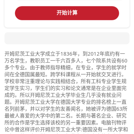
开始计算
开姆尼茨工业大学成立于1836年，到2012年底约有一
万名学生，教职员工一千六百多人，七个院系共设有60
多个专业。由于教师指导精细，在专业，学生的就学时
间在全德国属最短。跨学科课程从一开始就交叉进行。
学校非常注重理论与实践相结合，所有工科专业学生规
定学生实习，学生们的实习和论文通常是在企业里面完
成的。所以开姆尼茨工业大学毕业生几乎没有就业问
题。开姆尼茨工业大学在德国大学专业的排名榜上一直
名列前茅，并以对学生的友善闻名，她被评为德国63所
最被人喜爱的大学中的第二名。长期与著名企业、研究
所的合作是学生选择该校的另一重要因素。电脑刊物评
论中曾这样评价开姆尼茨工业大学:德国没有一所大学和