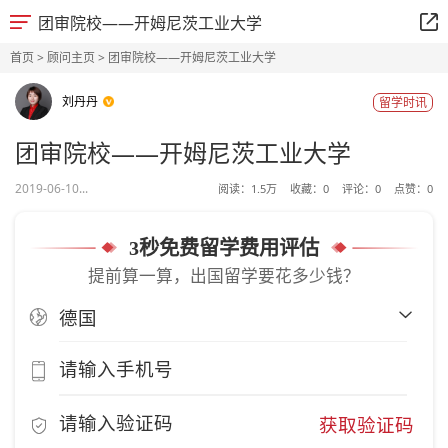
团审院校——开姆尼茨工业大学
首页
>
顾问主页
> 团审院校——开姆尼茨工业大学
刘丹丹
留学时讯
团审院校——开姆尼茨工业大学
2019-06-10...
阅读：
1.5万
收藏：
0
评论：
0
点赞：
0
3秒免费留学费用评估
提前算一算，出国留学要花多少钱？
获取验证码