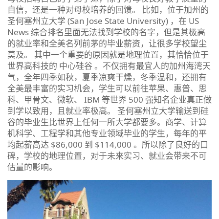
自信，还是一种对母校培养的回馈。 比如，位于加州的
圣何塞州立大学 (San Jose State University) ，在 US
News 综合排名里面无法找到学校的名字，但是其极高
的就业率和全美名列前茅的毕业薪资，让很多学校望尘
莫及。 其中一个重要的原因就是地理位置，其恰恰位于
世界高科技的 中心硅谷 。不仅拥有最宜人的加州海湾天
气，全年四季如秋，夏季凉爽干燥，冬季温和，还拥有
全美最丰富的实习机会，学生可以前往苹果、惠普、思
科、甲骨文、微软、 IBM 等世界 500 强知名企业真正做
到学以致用，且就业率极高。 圣何塞州立大学输送到硅
谷的毕业生比世界上任何一所大学都要多。商学、计算
机科学、工程学和其他专业领域毕业的学生，每年的平
均起薪高达 $86,000 到 $114,000 。所以除了良好的口
碑，学校的地理位置，对于未来实习、就业会带来不可
估量的影响。