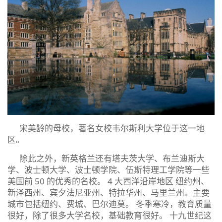
宋美龄的母校，著名女校韦尔斯利大学位于这一地
区。
除此之外，新英格兰还有塔夫茨大学、布兰迪斯大
学、波士顿大学、波士顿学院、伍斯特理工学院等一些
美国前 50 的优秀的名校。 4 大西洋沿岸地区 纽约州、
新泽西州、宾夕法尼亚州、特拉华州、马里兰州。主要
城市包括纽约、费城、巴尔迪莫。 冬季寒冷，教育质量
很好，除了很多大学名校，基础教育很好。 十九世纪这