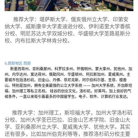
推荐大学：堪萨斯大学、俄亥俄州立大学、印第安
纳大学、威斯康辛大学麦迪逊分校、伊利诺里大学香槟
分校、明尼苏达大学双城分校、华盛顿大学圣路易斯分
校、内布拉斯大学林肯分校。
6.西部地区 西部
新墨西哥州、亚利桑那州、科罗拉多州、怀俄明州、蒙大拿州、犹他州、加
州、内华达州、爱达荷州、俄勒冈州、华盛顿州、阿拉斯加州、夏威夷州。主
要城市包括洛杉矶、旧金山、丹佛、菲尼克斯、阿尔伯科尔基、圣菲、檀香
山。特别是加州，拥有全美最强的公立大学系统 —— 加州大学系统，外加斯坦
福、加州理工等私立名校。 硅谷的创业文化，洛杉矶，好莱坞，加上良好的气
候条件，一直以来吸引着最多的中国留学生。电子、软件、计算机行业发达。
推荐大学：加州理工，斯坦福大学，加州大学洛杉矶
分校、加州大学圣巴巴拉、旧金山艺术学院、旧金山大
学、亚利桑那州立大学、夏威夷大学、犹他大学。其实
还有很多，比如加州伯克利等等，推荐洛杉矶分校主要