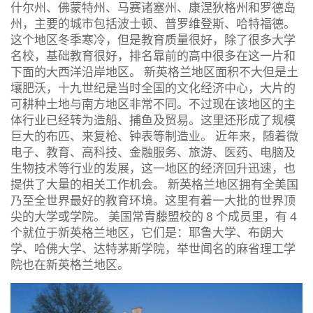
什尔州、佛蒙特州、马赛诸塞州、康涅狄格州和罗德岛
州，主要的城市包括波士顿、普罗维登斯、哈特福德。
这个地区冬季寒冷，但是教育质量很好，除了很多大学
名校，基础教育很好，排名靠前的高中很多在这一片和
下面的大西洋沿岸地区。 新英格兰地区面积不大但是土
壤肥沃，十九世纪是当时全国的文化经济中心，大片的
可耕种土地与南方地区非常不同。不过现在该地区的主
体行业已经转为造船、捕鱼及贸易。这里还形成了规模
巨大的布匹、来复枪、钟表等制造业。 近年来，随着微
电子、教育、高科技、金融服务、旅游、医药、电脑及
生物技术等行业的发展，这一地区的经济回升迅速，也
提供了大量的相关工作机会。 新英格兰地区拥有全美国
乃至全世界最好的教育环境。这里有着一大批的世界顶
尖的大学或学院。 美国常青藤盟校的 8 个成员里，有 4
个就位于新英格兰地区，它们是：耶鲁大学、布朗大
学、哈佛大学、达特茅斯学院，举世闻名的麻省理工学
院也在新英格兰地区。