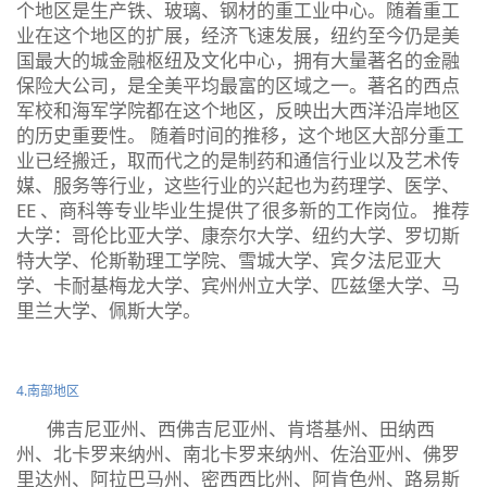
个地区是生产铁、玻璃、钢材的重工业中心。随着重工
业在这个地区的扩展，经济飞速发展，纽约至今仍是美
国最大的城金融枢纽及文化中心，拥有大量著名的金融
保险大公司，是全美平均最富的区域之一。著名的西点
军校和海军学院都在这个地区，反映出大西洋沿岸地区
的历史重要性。 随着时间的推移，这个地区大部分重工
业已经搬迁，取而代之的是制药和通信行业以及艺术传
媒、服务等行业，这些行业的兴起也为药理学、医学、
EE 、商科等专业毕业生提供了很多新的工作岗位。 推荐
大学：哥伦比亚大学、康奈尔大学、纽约大学、罗切斯
特大学、伦斯勒理工学院、雪城大学、宾夕法尼亚大
学、卡耐基梅龙大学、宾州州立大学、匹兹堡大学、马
里兰大学、佩斯大学。
4.南部地区
佛吉尼亚州、西佛吉尼亚州、肯塔基州、田纳西
州、北卡罗来纳州、南北卡罗来纳州、佐治亚州、佛罗
里达州、阿拉巴马州、密西西比州、阿肯色州、路易斯