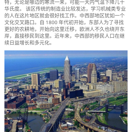
特，无论是哪边的寒流一来，可能一天内气温下降几十
华氏度。 该区传统的制造业比较发达，学习机械类专业
的人在这片地区就会很好找工作。中西部地区犹如一个
文化交叉路口。自 1800 年代初开始，东部人为了寻找
更好的农耕地，开始向这里迁移，欧洲人不久也绕开东
岸，直接移民到这里。近年来，中西部的移民人口在继
续日益增长和多元化。