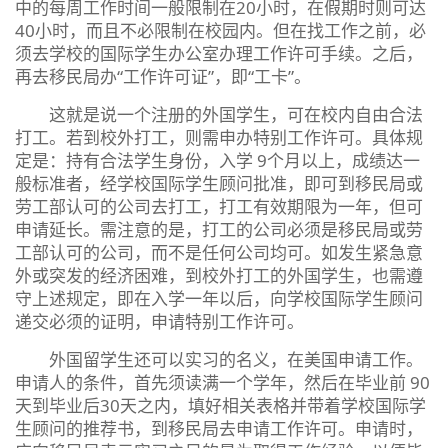
中的每周工作时间一般限制在20小时，在假期时则可达
40小时，而且不必限制在校园内。但在找工作之前，必
须去学校的国际学生办公室办理工作许可手续。之后，
再去移民局办“工作许可证”，即“工卡”。
这就是说一个注册的外国学生，可在校内自由合法
打工。若到校外打工，则需申办特别工作许可。具体规
定是：持有合法学生身份，入学 9个月以上，成绩达一
般标准者，经学校国际学生顾问批准，即可到移民局或
劳工部认可的公司去打工，打工有效期限为一年，但可
申请延长。需注意的是，打工的公司必须是移民局或劳
工部认可的公司，而不是任何公司均可。如发生紧急意
外或突发的经济困难，到校外打工的外国学生，也需遵
守上述规定，即在入学一年以后，向学校国际学生顾问
递交必须的证明，申请特别工作许可。
外国留学生还可以实习的名义，在美国申请工作。
申请人的条件，首先须读满一个学年，然后在毕业前 90
天到毕业后30天之内，填好相关表格并带着学校国际学
生顾问的推荐书，到移民局去申请工作许可。申请时，