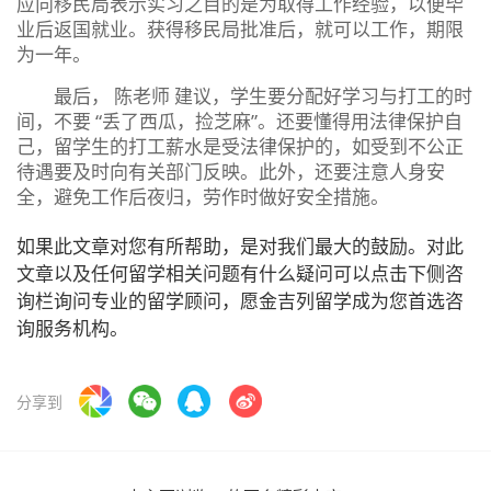
应向移民局表示实习之目的是为取得工作经验，以便毕
业后返国就业。获得移民局批准后，就可以工作，期限
为一年。
最后， 陈老师 建议，学生要分配好学习与打工的时
间，不要 “丢了西瓜，捡芝麻”。还要懂得用法律保护自
己，留学生的打工薪水是受法律保护的，如受到不公正
待遇要及时向有关部门反映。此外，还要注意人身安
全，避免工作后夜归，劳作时做好安全措施。
如果此文章对您有所帮助，是对我们最大的鼓励。对此
文章以及任何留学相关问题有什么疑问可以点击下侧咨
询栏询问专业的留学顾问，愿金吉列留学成为您首选咨
询服务机构。
分享到