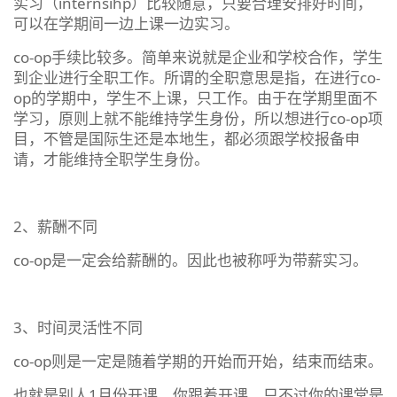
实习（internsihp）比较随意，只要合理安排好时间，
可以在学期间一边上课一边实习。
co-op手续比较多。简单来说就是企业和学校合作，学生
到企业进行全职工作。所谓的全职意思是指，在进行co-
op的学期中，学生不上课，只工作。由于在学期里面不
学习，原则上就不能维持学生身份，所以想进行co-op项
目，不管是国际生还是本地生，都必须跟学校报备申
请，才能维持全职学生身份。
2、薪酬不同
co-op是一定会给薪酬的。因此也被称呼为带薪实习。
3、时间灵活性不同
co-op则是一定是随着学期的开始而开始，结束而结束。
也就是别人1月份开课，你跟着开课，只不过你的课堂是