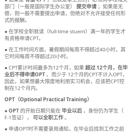
部门（一般是国际学生办公室）
提交申请
；如果是无
偿，则一般不需要提出申请，但绝对不允许接受任何形
式的报酬。
● 在学校全职就读（full-time stuent）满一年的学生才
有资格申请CPT。
● 在工作时间方面，暑假期间每周不得超过40小时，其
它时间每周不得超过20小时。
● CPT累计时间最多为12个月，如果
超过 12个月，在毕
业后不得申请OPT
。而少于 12个月的CPT不计入OPT，
因此，如果想最大限度地利用实习机会，应该把CPT控
制在12个月内。
OPT（Optional Practical Training）
●
OPT
的开始日期只能在
毕业以后
，身份仍为学生（
F-1签证），
可以全职工作
。
● 申请OPT时不需要录用通知，在毕业后找到工作之前