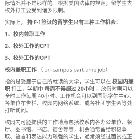
际情况并不是那样的。根据美国法律的规定，留学生去
校外打工要受到诸多限制。
实际上，
持 F-1签证的留学生只有三种工作机会：
1、校内兼职工作
2、校外工作的CPT
3、校外工作的OPT
校内兼职工作
（ on-campus part-time job）
指的是受雇于自己所就读的大学，学生可以在
校园内兼
职
打工，学期中
每周不得超过 20小时
，放假时则可以
全时工作每周 40小时。工作机会可以到国际学生中心、
各单位布告栏、校园内网络系统、或各社团学生会等处
打听询问。
校园内可能提供的工作地点包括校系内各办公单位、餐
厅、图书馆、书店、宿舍等等，机会通常留给积极争
取、语言和表达能力较强的学生，通常须经过面试或正