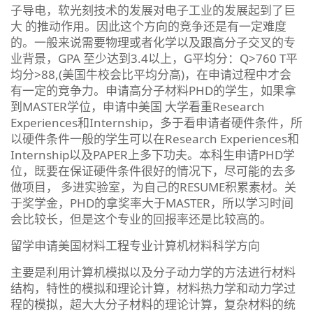
子导电，软光刻技术的发展对电子工业的发展起到了巨
大 的推动作用。因此这个方向的竞争还是有一定难度
的。一般来说需要物理或者化学以及跟高分子交叉的专
业背景，GPA 至少达到3.4以上，G平均分：Q>760 T平
均分>88,(美国牛校会比平均分高)，在申请过程中才会
有一定的竞争力。申请高分子材料PHD的学生，如果拿
到MASTER学位，申请中美国 大学看重Research
Experiences和Internship，多于看申请者硬件条件，所
以硬件条件一般的学生可以在Research Experiences和
Internship以及PAPER上多下功夫。本科生申请PHD学
位，既要在保证硬件条件很好的情况下，尽可能的去多
做项目， 多进实验室，为自己的RESUME积累素材。关
于奖学金，PHD的拿奖率大于MASTER，所以学习时间
会比较长，但是这个专业的回报率还是比较高的。
留学申请美国材料工程专业计算机材料科学方向
主要是利用计算机模拟以及分子动力学的方法进行材料
结构，特性的模拟和理论计算，材料热力学和动力学过
程的模拟，超大大分子材料的理论计算，复杂材料的统