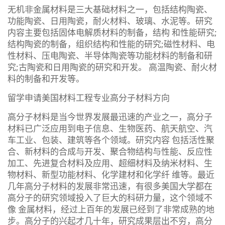
无机非金属材料是三大基础材料之一，包括结构陶瓷、
功能陶瓷、日用陶瓷，耐火材料、玻璃、水泥等。研究
内容主要包括固体电解质材料的制备，结构 和性能研究;
结构陶瓷的制备，组织结构和性能的研究;磁性材料、电
性材料、压电陶瓷、半导体陶瓷等功能材料的制备和研
究;古陶瓷和日用陶瓷的研究和开发。 高温陶瓷、耐火材
料的制备和开发等。
留学申请美国材料工程专业高分子材料方向
高分子材料是当今世界发展最迅速的产业之一，高分子
材料已广泛应用到电子信息、生物医药、航天航空、汽
车工业、包装、建筑等各个领域。研究内容 包括活性聚
合、新材料的合成与开发、聚合物结构与性能、反应性
加工、先进复合材料及应用、超细材料及纳米材料、生
物材料、新型功能材料、化学建材和化学纤 维等。最近
几年高分子材料的发展非常迅速，有很多美国大学都在
高分子的研究领域投入了巨大的科研力量，这个领域不
像 金属材料，经过上百年的发展已经到了非常成熟的地
步。高分子的兴起才几十年，研究成果层出不穷，高分