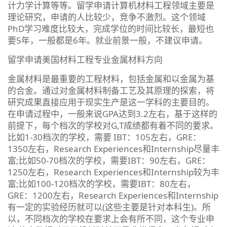
计力学计算等等。留学申请计算机材料工程领域主要是
理论研究，申请的人比较少，竞争不激烈。这个领域
PhD学习难度比较大，完成学位的时间比较长，最短也
要5年，一般都是6年。就业前景一般，不建议申请。
留学申请美国材料工程专业金属材料方向
金属材料是最重要的工程材料，包括金属和以金属为基
的合金。通过对金属材料制备工艺及其原理的探索，将
研究成果直接应用于现实生产是这一学科的主要目的。
在申请过程中，一般来说GPA达到3.2左右，基于这样的
前提下，每个档次的学校对G,T成绩都有着不同的要求。
比如1-30档次的学校，需要 IBT：105左右，GRE：
1350左右，Research Experiences和Internship尽量丰
富;比如50-70档次的学校，需要IBT：90左右，GRE：
1250左右，Research Experiences和Internship较为丰
富;比如100-120档次的学校，需要IBT：80左右，
GRE：1200左右，Research Experiences和Internship
有一定的实验经历就可以(这些主要是针对本科生)。所
以，不同档次的学校在要求上会有所不同，这个专业申