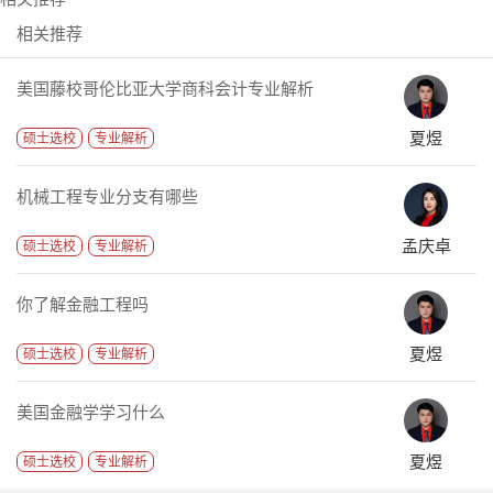
相关推荐
美国藤校哥伦比亚大学商科会计专业解析
夏煜
硕士选校
专业解析
机械工程专业分支有哪些
孟庆卓
硕士选校
专业解析
你了解金融工程吗
夏煜
硕士选校
专业解析
美国金融学学习什么
夏煜
硕士选校
专业解析