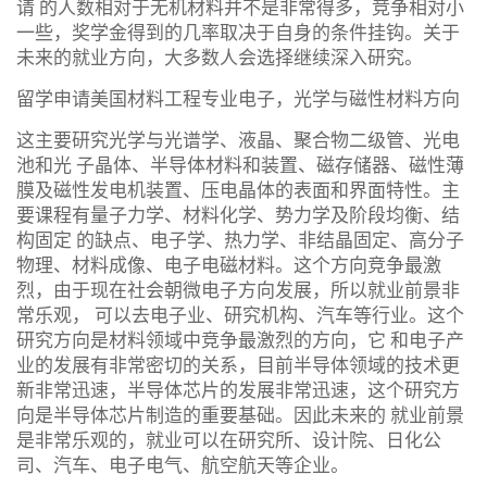
请 的人数相对于无机材料并不是非常得多，竞争相对小
一些，奖学金得到的几率取决于自身的条件挂钩。关于
未来的就业方向，大多数人会选择继续深入研究。
留学申请美国材料工程专业电子，光学与磁性材料方向
这主要研究光学与光谱学、液晶、聚合物二级管、光电
池和光 子晶体、半导体材料和装置、磁存储器、磁性薄
膜及磁性发电机装置、压电晶体的表面和界面特性。主
要课程有量子力学、材料化学、势力学及阶段均衡、结
构固定 的缺点、电子学、热力学、非结晶固定、高分子
物理、材料成像、电子电磁材料。这个方向竞争最激
烈，由于现在社会朝微电子方向发展，所以就业前景非
常乐观， 可以去电子业、研究机构、汽车等行业。这个
研究方向是材料领域中竞争最激烈的方向，它 和电子产
业的发展有非常密切的关系，目前半导体领域的技术更
新非常迅速，半导体芯片的发展非常迅速，这个研究方
向是半导体芯片制造的重要基础。因此未来的 就业前景
是非常乐观的，就业可以在研究所、设计院、日化公
司、汽车、电子电气、航空航天等企业。