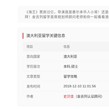
《海王》票房过亿，导演竟是墨尔本华人小哥！还是
拜！金吉列留学首席规划师顾问老师和你一起看看澳洲华人
澳大利亚留学关键信息
项目
信息
意向国家
澳大利亚
学历层次
本科,硕士
文章类型
留学攻略
2018-12-10 11:01:56
发布时间
作者
史贝佳
（金吉列认证顾问）