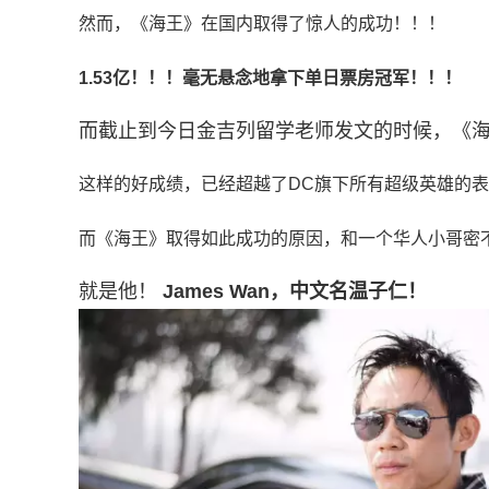
然而，《海王》在国内取得了惊人的成功！！！
1.53亿！！！毫无悬念地拿下单日票房冠军！！！
而截止到今日
金吉列留学老师
发文的时候，《海
这样的好成绩，已经超越了DC旗下所有超级英雄的
而《海王》取得如此成功的原因，和一个华人小哥密
就是他！
James Wan，中文名温子仁！