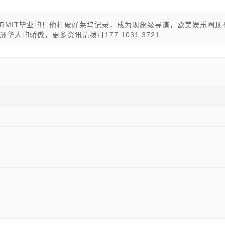
RMIT毕业的！他打破好莱坞记录，成为现象级导演，欧美娱乐圈顶
的骄傲，更多资讯请拨打177 1031 3721