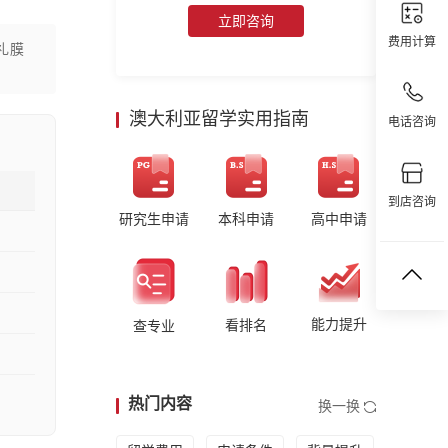
立即咨询
费用计算
礼膜
澳大利亚留学实用指南
电话咨询
到店咨询
研究生申请
本科申请
高中申请
能力提升
看排名
查专业
热门内容
换一换