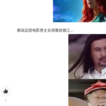
都说这部电影男主长得像徐锦江...
1