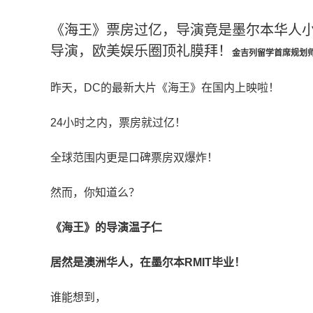
《海王》票房过亿，导演竟是墨尔本华人小
导演，欧美娱乐圈顶礼膜拜！
金吉列留学首席规划
昨天，DC的最新大片《海王》在国内上映啦！
24小时之内，票房就过亿！
全球范围内更是口碑票房双爆炸！
然而，你知道么？
《海王》的导演温子仁
居然是澳洲华人，在墨尔本RMIT毕业！
谁能想到，