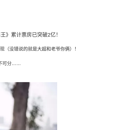
王》累计票房已突破2亿！
表现（没错说的就是大超和老爷你俩）！
不可分……