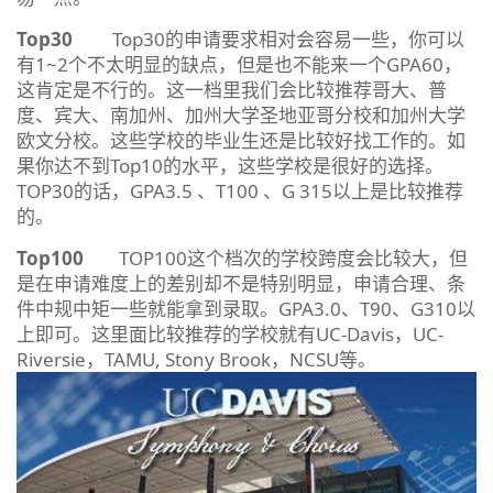
Top30
Top30的申请要求相对会容易一些，你可以
有1~2个不太明显的缺点，但是也不能来一个GPA60，
这肯定是不行的。这一档里我们会比较推荐哥大、普
度、宾大、南加州、加州大学圣地亚哥分校和加州大学
欧文分校。这些学校的毕业生还是比较好找工作的。如
果你达不到Top10的水平，这些学校是很好的选择。
TOP30的话，GPA3.5 、T100 、G 315以上是比较推荐
的。
Top100
TOP100这个档次的学校跨度会比较大，但
是在申请难度上的差别却不是特别明显，申请合理、条
件中规中矩一些就能拿到录取。GPA3.0、T90、G310以
上即可。这里面比较推荐的学校就有UC-Davis，UC-
Riversie，TAMU, Stony Brook，NCSU等。