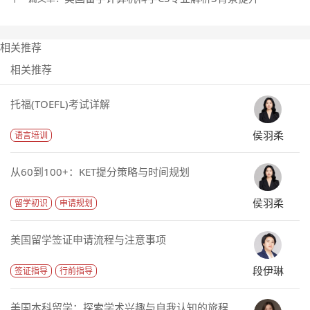
相关推荐
相关推荐
托福(TOEFL)考试详解
侯羽柔
语言培训
从60到100+：KET提分策略与时间规划
侯羽柔
留学初识
申请规划
美国留学签证申请流程与注意事项
段伊琳
签证指导
行前指导
美国本科留学：探索学术兴趣与自我认知的旅程