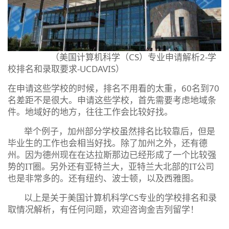
（美国计算机科学（CS）专业申请解析2-学
校排名和录取要求-UCDAVIS）
在申请这些学校的时候，排名不用看的太重，60名到70
名差距不是很大。申请这些学校，首先需要考虑地域条
件。地域好的地方，往往工作会比较好找。
举个例子，加州部分学校虽然排名比较靠后，但是
毕业生的工作也会相当好找。除了加州之外，还有德
州。因为德州现在在达拉斯那边已经形成了一个比较强
势的IT圈。另外还有亚特兰大，亚特兰大北部的IT公司
也是非常多的。还有纽约、波士顿，以及西雅图。
以上是关于美国计算机科学CS专业的学校排名和录
取情况解析，有任何问题，欢迎咨询金吉列留学！