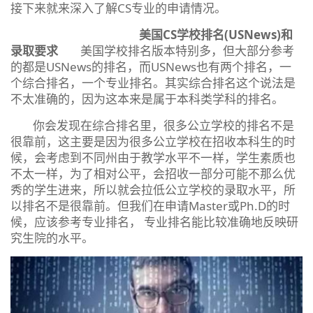
接下来就来深入了解CS专业的申请情况。
美国CS学校排名(USNews)和
录取要求
美国学校排名版本特别多，但大部分参考
的都是USNews的排名，而USNews也有两个排名，一
个综合排名，一个专业排名。其实综合排名这个说法是
不太准确的，因为这本来是属于本科类学科的排名。
你会发现在综合排名里，很多公立学校的排名不是
很靠前，这主要是因为很多公立学校在招收本科生的时
候，会考虑到不同州由于教学水平不一样，学生素质也
不太一样，为了相对公平，会招收一部分可能不那么优
秀的学生进来，所以就会拉低公立学校的录取水平，所
以排名不是很靠前。但我们在申请Master或Ph.D的时
候，应该参考专业排名， 专业排名能比较准确地反映研
究生院的水平。