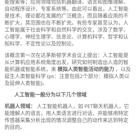
能搜索等；应用领域包括机器翻译、语言和图像理解、
自动程序设计、专家系统等。由此可以看出，人工智能
是技术、理论都在发展的广泛概念，而且随着应用的不
断扩大，其范围也在不断扩充。有些专家甚至认为，人
工智能属于社会科学和自然科学的交叉，涉及了数学、
心理学、神经生理学、信息论、计算机科学、哲学和认
知科学、不定性论以及控制论。
该概念第一次在达茅斯顿学术会议上提出：人工智能是
从计算机应用系统角度出发，研究如何制造出人造的智
能机器或智能系统，来
模拟人类智能活动的能力
，以及
延生人类智能科学 (ps：注意包括2个部分：模拟人类以
及延伸人类智能)。
人工智能一般分为以下几个领域
机器人领域：
人工智能机器人，如 PET聊天机器人，它
能理解人的语言，用人类语言进行对话，并能够用特定
传感器采集分析出现的情况调整自己的动作来达到特定
的目的。