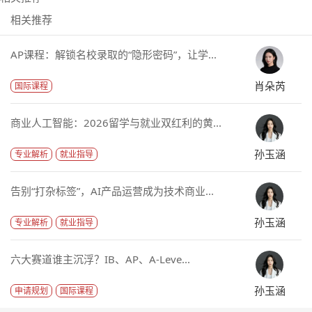
相关推荐
AP课程：解锁名校录取的“隐形密码”，让学...
肖朵芮
国际课程
商业人工智能：2026留学与就业双红利的黄...
孙玉涵
专业解析
就业指导
告别“打杂标签”，AI产品运营成为技术商业...
孙玉涵
专业解析
就业指导
六大赛道谁主沉浮？IB、AP、A-Leve...
孙玉涵
申请规划
国际课程