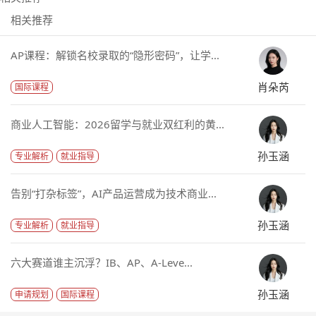
相关推荐
AP课程：解锁名校录取的“隐形密码”，让学...
肖朵芮
国际课程
商业人工智能：2026留学与就业双红利的黄...
孙玉涵
专业解析
就业指导
告别“打杂标签”，AI产品运营成为技术商业...
孙玉涵
专业解析
就业指导
六大赛道谁主沉浮？IB、AP、A-Leve...
孙玉涵
申请规划
国际课程