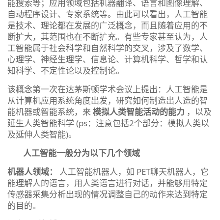
能搜索等；应用领域包括机器翻译、语言和图像理解、
自动程序设计、专家系统等。由此可以看出，人工智能
是技术、理论都在发展的广泛概念，而且随着应用的不
断扩大，其范围也在不断扩充。有些专家甚至认为，人
工智能属于社会科学和自然科学的交叉，涉及了数学、
心理学、神经生理学、信息论、计算机科学、哲学和认
知科学、不定性论以及控制论。
该概念第一次在达茅斯顿学术会议上提出：人工智能是
从计算机应用系统角度出发，研究如何制造出人造的智
能机器或智能系统，来
模拟人类智能活动的能力
，以及
延生人类智能科学 (ps：注意包括2个部分：模拟人类以
及延伸人类智能)。
人工智能一般分为以下几个领域
机器人领域：
人工智能机器人，如 PET聊天机器人，它
能理解人的语言，用人类语言进行对话，并能够用特定
传感器采集分析出现的情况调整自己的动作来达到特定
的目的。