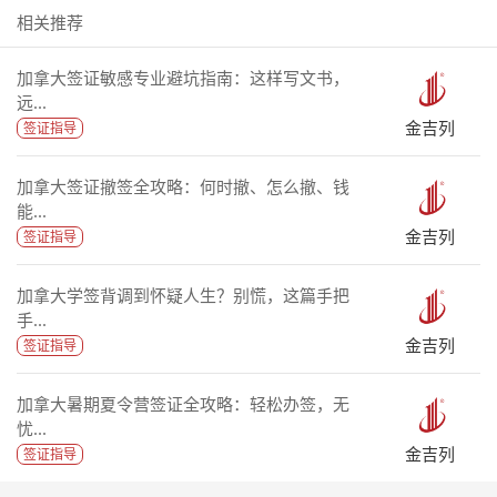
相关推荐
加拿大签证敏感专业避坑指南：这样写文书，
远...
金吉列
签证指导
加拿大签证撤签全攻略：何时撤、怎么撤、钱
能...
金吉列
签证指导
加拿大学签背调到怀疑人生？别慌，这篇手把
手...
金吉列
签证指导
加拿大暑期夏令营签证全攻略：轻松办签，无
忧...
金吉列
签证指导