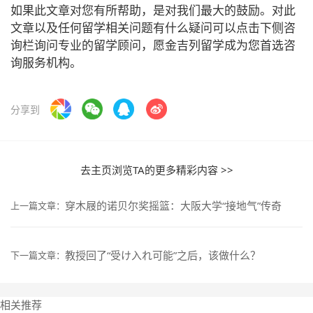
如果此文章对您有所帮助，是对我们最大的鼓励。对此
文章以及任何留学相关问题有什么疑问可以点击下侧咨
询栏询问专业的留学顾问，愿金吉列留学成为您首选咨
询服务机构。
分享到
去主页浏览TA的更多精彩内容 >>
穿木屐的诺贝尔奖摇篮：大阪大学“接地气”传奇
上一篇文章：
教授回了“受け入れ可能”之后，该做什么？
下一篇文章：
相关推荐