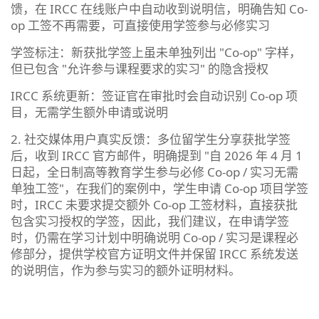
馈，在 IRCC 在线账户中自动收到说明信，明确告知 Co-
op 工签不再需要，可直接使用学签参与必修实习
学签标注：新获批学签上虽未单独列出 "Co-op" 字样，
但已包含 "允许参与课程要求的实习" 的隐含授权
IRCC 系统更新：签证官在审批时会自动识别 Co-op 项
目，无需学生额外申请或说明
2. 社交媒体用户真实反馈：多位留学生分享获批学签
后，收到 IRCC 官方邮件，明确提到 "自 2026 年 4 月 1
日起，全日制高等教育学生参与必修 Co-op / 实习无需
单独工签"，在我们的案例中，学生申请 Co-op 项目学签
时，IRCC 未要求提交额外 Co-op 工签材料，直接获批
包含实习授权的学签，因此，我们建议，在申请学签
时，仍需在学习计划中明确说明 Co-op / 实习是课程必
修部分，提供学校官方证明文件并保留 IRCC 系统发送
的说明信，作为参与实习的额外证明材料。