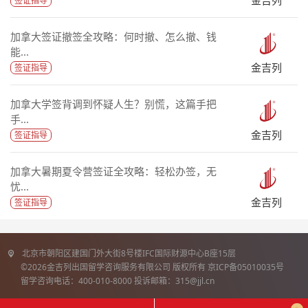
签证指导
加拿大签证撤签全攻略：何时撤、怎么撤、钱
能...
金吉列
签证指导
加拿大学签背调到怀疑人生？别慌，这篇手把
手...
金吉列
签证指导
加拿大暑期夏令营签证全攻略：轻松办签，无
忧...
金吉列
签证指导
北京市朝阳区建国门外大街8号楼IFC国际财源中心B座15层
©2026金吉列出国留学咨询服务有限公司 版权所有 京ICP备05010035号
留学咨询电话：400-010-8000 投诉邮箱：315@jjl.cn