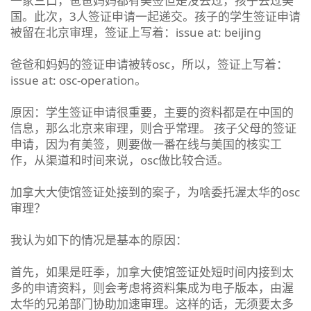
一家三口，爸爸妈妈都有美签但是没去过，孩子去过美
国。此次，3人签证申请一起递交。孩子的学生签证申请
被留在北京审理，签证上写着：issue at: beijing
爸爸和妈妈的签证申请被转osc，所以，签证上写着：
issue at: osc-operation。
原因：学生签证申请很重要，主要的资料都是在中国的
信息，那么北京来审理，则合乎常理。 孩子父母的签证
申请，因为有美签，则要做一番在线与美国的核实工
作，从渠道和时间来说，osc做比较合适。
加拿大大使馆签证处接到的案子，为啥委托渥太华的osc
审理？
我认为如下的情况是基本的原因：
首先，如果是旺季，加拿大使馆签证处短时间内接到太
多的申请资料，则会考虑将资料集成为电子版本，由渥
太华的兄弟部门协助加速审理。这样的话，无须要太多