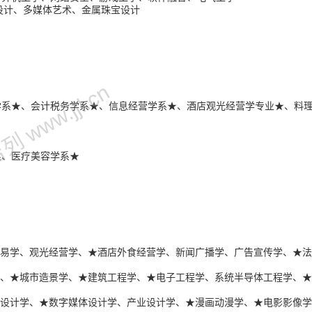
设计、多媒体艺术、金属珠宝设计
 www.jjl.cn
学系★、会计税务学系★、信息经营学系★、酒店观光经营学专业★、料
系、医疗美容学系★
、贸易学、观光经营学、★酒店外食经营学、新闻广播学、广告宣传学、★
程学、★城市造景学、★建筑工程学、★电子工程学、系统半导体工程学、
时尚设计学、★数字媒体设计学、产业设计学、★漫画动漫学、★电影影像