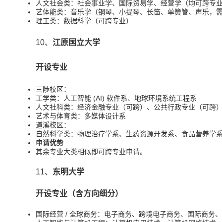
人文社会类：社会事业学、国际贸易学、经营学（均可跨专
艺体能类：音乐学（钢琴、小提琴、长笛、单簧管、声乐，
理工类：数据科学（可跨专业）
10、
江原国立大学
开设专业
三陟校区：
工学类：人工智能 (AI) 软件系、地球环境系统工程系
人文社科类：经济金融专业（可跨）、公共行政专业（可跨
艺术与体育类：多媒体设计系
道溪校区：
自然科学类：物理治疗学系、生药资源开发系、食品营养学
申请优势
其余专业大类相似即可跨专业申请。
11、
东明大学
开设专业（含方向细分）
国际经营 / 全球商务：电子商务、跨境电子商务、国际商务