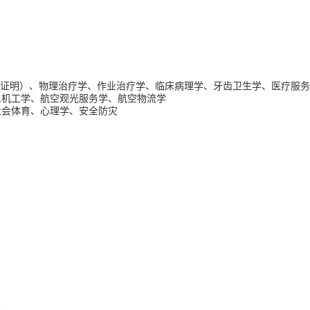
小时实习证明）、物理治疗学、作业治疗学、临床病理学、牙齿卫生学、医疗服
人机工学、航空观光服务学、航空物流学
社会体育、心理学、安全防灾