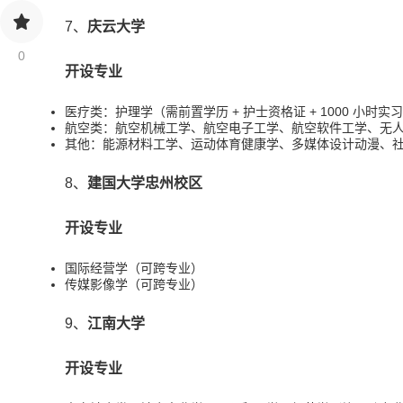
7、
庆云大学
0
开设专业
医疗类：护理学（需前置学历 + 护士资格证 + 1000 
航空类：航空机械工学、航空电子工学、航空软件工学、无
其他：能源材料工学、运动体育健康学、多媒体设计动漫、
8、
建国大学忠州校区
开设专业
国际经营学（可跨专业）
传媒影像学（可跨专业）
9、
江南大学
开设专业