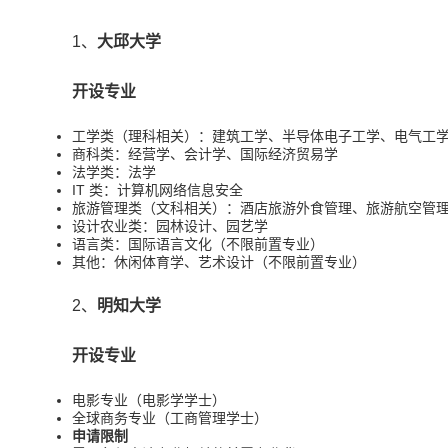
1、
大邱大学
开设专业
工学类（理科相关）：建筑工学、半导体电子工学、电气工
商科类：经营学、会计学、国际经济贸易学
法学类：法学
IT 类：计算机网络信息安全
旅游管理类（文科相关）：酒店旅游外食管理、旅游航空管
设计农业类：园林设计、园艺学
语言类：国际语言文化（不限前置专业）
其他：休闲体育学、艺术设计（不限前置专业）
2、
明知大学
开设专业
电影专业（电影学学士）
全球商务专业（工商管理学士）
申请限制