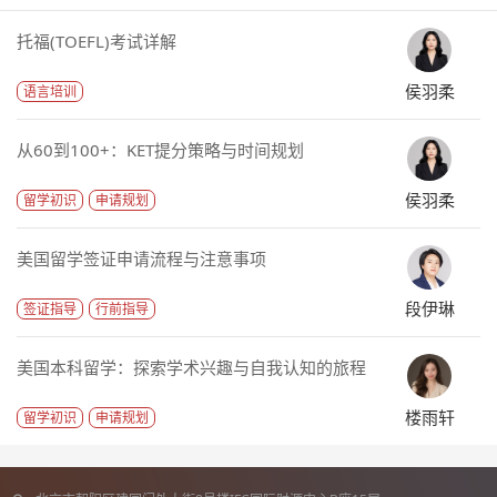
托福(TOEFL)考试详解
侯羽柔
语言培训
从60到100+：KET提分策略与时间规划
侯羽柔
留学初识
申请规划
美国留学签证申请流程与注意事项
段伊琳
签证指导
行前指导
美国本科留学：探索学术兴趣与自我认知的旅程
楼雨轩
留学初识
申请规划