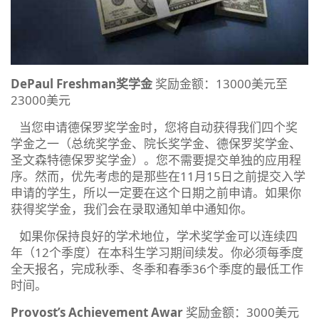
DePaul Freshman奖学金
奖励金额：13000美元至
23000美元
当您申请德保罗奖学金时，您将自动获得我们四个奖
学金之一（总统奖学金、院长奖学金、德保罗奖学金、
圣文森特德保罗奖学金）。您不需要提交单独的应用程
序。然而，优先考虑的是那些在11月15日之前提交入学
申请的学生，所以一定要在这个日期之前申请。如果你
获得奖学金，我们会在录取通知单中通知你。
如果你保持良好的学术地位，学术奖学金可以连续四
年（12个季度）在本科生学习期间续发。你必须每季度
全天报名，完成秋季、冬季和春季36个季度的最低工作
时间。
Provost’s Achievement Awar
奖励金额：3000美元