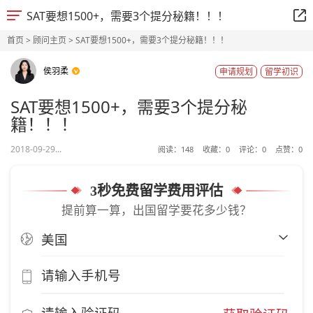
SAT要想1500+，需要3个提分秘籍！！！
首页
>
顾问主页
> SAT要想1500+，需要3个提分秘籍！！！
侯羽柔
申请规划
留学初识
SAT要想1500+，需要3个提分秘
籍！！！
2018-09-29...
阅读：
148
收藏：
0
评论：
0
点赞：
0
3秒免费留学费用评估
提前算一算，出国留学要花多少钱？