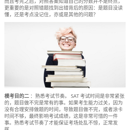
而且考完之后，对照答案知道自己的分数并不是终点，
更重要的是对照错题找到出错背后的原因：是题目没读
懂，还是考点没记住，亦或是其他的问题？
模考目的二
：熟悉考试节奏。 SAT 考试时间是非常紧张
的，题目做不完是常有的事。如果考生能力过关，因为
没有合理安排做题的时间，导致题目做不完，或者涂卡
时间不够，最终影响考试成绩，这是非常可惜的一件
事。熟悉考试节奏了才能保证考场处乱不惊，正常发
挥。