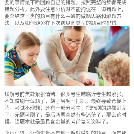
要的事情是不断回顾自己的错题，按照完整的步骤完成
错题分析，此外要注意分析时不能拘泥在一道错题上，
要总结这一类的题目有什么共通的做题思路和解题方
法，以及如何避免在下次遇见同类型的题目时犯错。
缓解考前焦躁紧张情绪。很多考生越临近考生越紧张，
不知道刷什么题了，胡子眉毛一把抓，最终导致仓促上
阵，考试不理想；还有一部分考生，把能刷的题都刷完
了，无题可刷了，最后两周突然有些迷茫了，那么这时
候，错题本就是最具含金量的考前复习资料了。
永远记得，让你进步不是你一遍就做对的题目，而是那