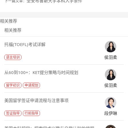
圣安布鲁斯大学本科入学条件
下一篇文章：
相关推荐
相关推荐
托福(TOEFL)考试详解
侯羽柔
语言培训
从60到100+：KET提分策略与时间规划
侯羽柔
留学初识
申请规划
美国留学签证申请流程与注意事项
段伊琳
签证指导
行前指导