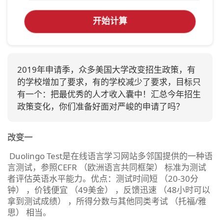
开始计算
2019年申请季，众多美国大学改变招生政策，有
的学校增加了要求，有的学校减少了要求，目标只
有一个：把最优秀的人才收入囊中！汇总今年招生
政策变化，你们准备好面对严峻的申请了吗？
改变一
Duolingo Test是在线语言学习网站多邻国提供的一种语
言测试，参照CEFR （欧洲语言共同框架） 标准为测试
者评估英语水平能力。优点：测试时间短 （20-30分
钟） ，价钱便宜 （49美金） ，反馈迅速 （48小时可以
拿到测试成绩） ，所得分数与其他同类考试 （托福/雅
思） 相当。