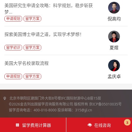
美国研究生申请全攻略：科学规划，稳步斩获
梦...
倪高均
申请规划
留学方案
探索美国博士申请之道，实现学术梦想！
夏煜
留学初识
留学方案
美国大学名校录取流程
孟庆卓
申请规划
留学方案
北京市朝阳区建国门外大街8号楼IFC国际财源中心B座15层
©2026金吉列出国留学咨询服务有限公司 版权所有 京ICP备05010035号
留学咨询电话：400-010-8000 投诉邮箱：315@jjl.cn
3
留学费用计算器
在线咨询