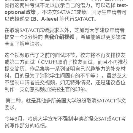
觉得这两种考试不足以展示自己的潜力，可以选择
test-
optional政策
，不递交SAT/ACT成绩。国际生申请者可
以选择递交
IB、A-level
等代替SAT/ACT。
在取消SAT/ACT成绩要求以外，芝加哥大学建议申请者
提交一个2分钟的
自我介绍视频
，希望能通过更多渠道
全面了解申请者。
这个视频取代了之前的面试环节，校方将不再安排校友
或第三方面试（ CMU也取消了校友面试，而且不再推荐
提交简历、作品集等一系列证明自己兴趣能力的补充材
料，目的是为了消除学生间固有的不平等 ）。虽然芝大
不强制申请者提交视频，如无特殊情况，还是建议各位
制作一支创意视频加深招生官的印象。
第二种，就是其他多所美国大学纷纷取消SAT/ACT作文
要求。
今年3月，哈佛大学宣布不强制申请者提交SAT或ACT考
试写作部分的成绩。