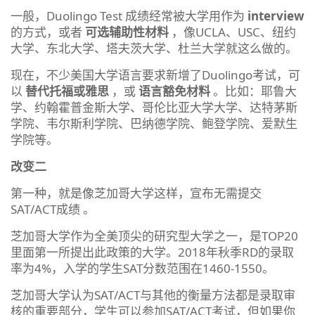
一般，Duolingo Test 成绩经常被大学用作为
interview
的方式，或者
可选辅助性材料
，像UCLA、USC、纽约
大学、东北大学、塔夫茨大学、杜兰大学就这么做的。
现在，不少美国大学语言要求新增了Duolingo考试，可
以
替代托福或雅思
，或
语言豁免材料
。比如：耶鲁大
学、约翰霍普金斯大学、哥伦比亚大学大学、达特茅斯
学院、韦尔斯利学院、巴纳德学院、鲍登学院、爱默生
学院等。
改变二
第一种，就是像芝加哥大学这样，宣布无需提交
SAT/ACT成绩 。
芝加哥大学作为全美顶尖的研究型大学之一，是TOP20
里面第一所提出此政策的大学。2018年秋季RD的录取
率为4%，入学的学生SAT分数范围在1460-1550。
芝加哥大学认为SAT/ACT与其他的衡量方法都是录取审
核的重要部分，学生可以参加SAT/ACT考试，但如果你