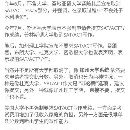
今年6月，耶鲁大学、圣地亚哥大学紧随其后宣布取消
SAT/ACT essay部分，并强调，在录取过程中“不会处于
不利地位”。
今年7月，斯坦福大学表示不强制申请者提交SAT/ACT写
作成绩，普林斯顿大学取消SAT/ACT写作。
随后，加州理工学院宣布不要求SAT/ACT写作。紧跟
着，布朗大学、杜克大学、密歇根大学也发表声明，表
示取消SAT/ACT写作。
当然并不是所有大学都取消了，像
加州大学系统
依然要
求申请者提交此分数。另外，取消也分为两种情况，一
种是像杜克大学，SAT/ACT作文是
“非必需”选项
，建议
你提交；另外一种就像加州理工学院，
直接不要
，提交
了也不看。
美国大学不再强制要求SAT/ACT写作成绩，一方面是考
试费用增加了低收入家庭的负担，另外一方面是很难单
凭分数判断出学生的写作能力。