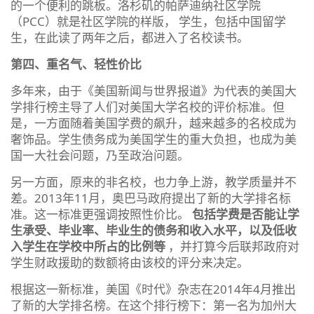
的一个便利的跳板。洛杉矶的帕萨迪纳社区学院
（PCC）就是社区学院的样版， 学生，包括中国留学
生，在此读了两年之后，都进入了名校读书。
第四、重名气、轻性价比
多年来，由于《美国新闻与世界报道》为代表的美国大
学排行榜主导了人们对美国大学名校的评价标准。但
是，一方面随着美国学费的飙升，越来越多的名校成为
奢饰品。学生债务成为美国学生的重大负担，也成为美
国一大社会问题，乃至政治问题。
另一方面，原来的非名校，也力争上游，教学质量并不
差。2013年11月，奥巴马政府提出了新的大学排名标
准。这一标准更强调按照性价比。
包括学费是否能让学
生承受、毕业率、毕业生的债务和收入水平，以及低收
入学生在学校中所占的比例等
，并打算今后联邦政府对
学生财政援助的数额将由该校的评分来决定。
根据这一新标准，美国《时代》杂志在2014年4月推出
了新的大学排名榜。在这个排行榜下：第一名为加州大