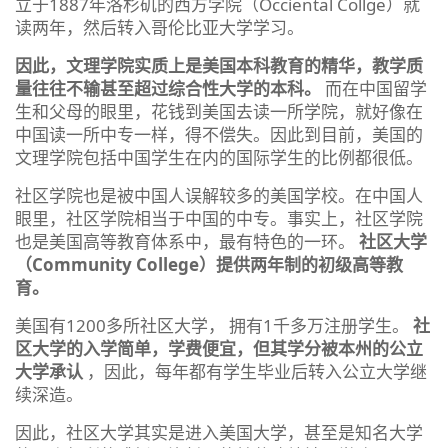
立于1887年洛杉矶的西方学院（Occiental Collge）就
读两年，然后转入哥伦比亚大学学习。
因此，文理学院实质上是美国本科教育的精华，教学质
量往往不输甚至超过综合性大学的本科。
而在中国留学
生和父母的眼里，花钱到美国去读一所学院，就好像在
中国读一所中专一样，得不偿失。因此到目前，美国的
文理学院包括中国学生在内的国际学生的比例都很低。
社区学院也是被中国人误解较多的美国学校。在中国人
眼里，社区学院相当于中国的中专。事实上，社区学院
也是美国高等教育体系中，最有特色的一环。
社区大学
（Community College）提供两年制的初级高等教
育。
美国有1200多所社区大学， 拥有1千多万注册学生。
社
区大学的入学简单，学费便宜，但其学分被本州的公立
大学承认
，因此，每年都有学生毕业后转入公立大学继
续深造。
因此，社区大学其实是进入美国大学，甚至是知名大学