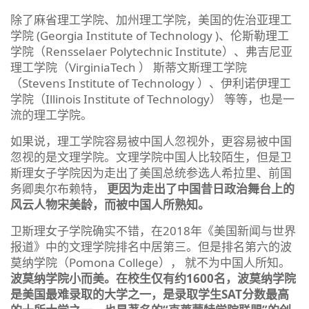
除了麻省理工学院、加州理工学院，美国的佐治亚理工
学院 (Georgia Institute of Technology )、伦斯勒理工
学院（Rensselaer Polytechnic Institute）、弗吉尼亚
理工学院（VirginiaTech ） 斯蒂文斯理工学院
（Stevens Institute of Technology ）、伊利诺伊理工
学院（Illinois Institute of Technology） 等等，也是一
流的理工学院。
如果说，理工学院容易被中国人忽视外，更容易被中国
忽视的是文理学院。文理学院中国人比较陌生，但是卫
斯理女子学院因为走出了美国总统参选人希拉里、前国
务卿奥尔布赖特，
更因为走出了中国昔日政治舞台上的
风云人物宋美龄，而被中国人所熟知。
卫斯理女子学院确实不错，在2018年《美国新闻与世界
报道》中的文理学院排名中居第三。但是排名第六的波
莫纳学院（Pomona College）， 就不为中国人所知。
波莫纳学院小而美。在校生仅有约1600名，波莫纳学院
是美国最难录取的大学之一，是录取学生SAT分数最高