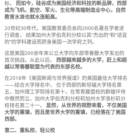
标。
而如今，硅谷成为美国经济和科技的新品牌，西部
成为飞机、航空、军火、生化等高端制造业中心，自然
教育水准也就水涨船高。
20世纪30年代，美国教育委员会向2000名著名学者进
行调查， 结果加州大学伯克利分校以其“杰出的”和“适宜
的”的学科建设而跻身美国一流学府之列。
这是美国200余年来公立大学向东部常春藤大学发出的
首次挑战。从此以后，
西部越来越多的大学，赶上和超
越以常春藤联盟为代表的东部名校。
在2018年《美国新闻与世界报道》的美国最佳大学排名
——综合大学排名中， 位于西部的斯坦福大学排名第
五，加州理工学院排名第十，在常青藤盟校的群雄环侍
中傲然而立。加州大学伯克利分校和加州大学洛杉矶分
校排名第二十一。
显然，从世界的视野来看，不仅美国
大学的重镇，而且是世界大学的重镇，已经落在了美国
西部。
第二、重私校、轻公校