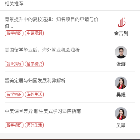
相关推荐
背景提升中的夏校选择：知名项目的申请与价
值...
金吉列
留学初识
申请规划
美国留学毕业后，海外就业机会浅析
张璇
就业指导
留学初识
留美定居与归国发展利弊解析
吴耀
留学初识
海外生活
中美课堂差异 新生美式学习适应指南
吴耀
留学初识
海外生活