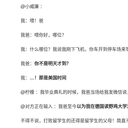
@小威廉 ：
我：喂！爸
我爸：喂你好，哪位？
我：什么哪位？我说我刚下飞机，你车开到停车场来
我爸：
你不是明天才到？
我：
…！那是美国时间
@柠檬 ：我毕业典礼的时候，我爸当场给我发微信说
@对方正在输入 ：我爸至今
以为我在德国读野鸡大学
不得不说，打败留学生的还得是留学生的父母！简直不