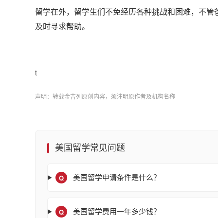
留学在外，留学生们不免经历各种挑战和困难，不管
及时寻求帮助。
t
声明：转载金吉列原创内容，须注明原作者及机构名称
美国留学常见问题
Q
美国留学申请条件是什么？
Q
美国留学费用一年多少钱？