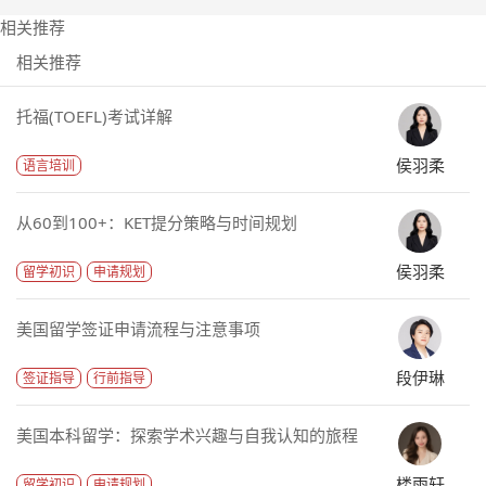
相关推荐
相关推荐
托福(TOEFL)考试详解
侯羽柔
语言培训
从60到100+：KET提分策略与时间规划
侯羽柔
留学初识
申请规划
美国留学签证申请流程与注意事项
段伊琳
签证指导
行前指导
美国本科留学：探索学术兴趣与自我认知的旅程
楼雨轩
留学初识
申请规划