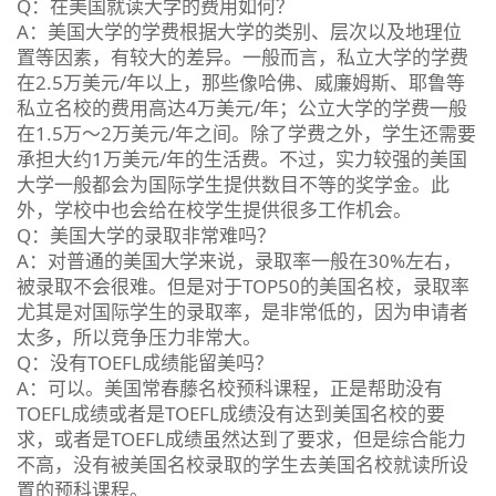
Q：在美国就读大学的费用如何？
A：美国大学的学费根据大学的类别、层次以及地理位
置等因素，有较大的差异。一般而言，私立大学的学费
在2.5万美元/年以上，那些像哈佛、威廉姆斯、耶鲁等
私立名校的费用高达4万美元/年；公立大学的学费一般
在1.5万～2万美元/年之间。除了学费之外，学生还需要
承担大约1万美元/年的生活费。不过，实力较强的美国
大学一般都会为国际学生提供数目不等的奖学金。此
外，学校中也会给在校学生提供很多工作机会。
Q：美国大学的录取非常难吗？
A：对普通的美国大学来说，录取率一般在30%左右，
被录取不会很难。但是对于TOP50的美国名校，录取率
尤其是对国际学生的录取率，是非常低的，因为申请者
太多，所以竞争压力非常大。
Q：没有TOEFL成绩能留美吗？
A：可以。美国常春藤名校预科课程，正是帮助没有
TOEFL成绩或者是TOEFL成绩没有达到美国名校的要
求，或者是TOEFL成绩虽然达到了要求，但是综合能力
不高，没有被美国名校录取的学生去美国名校就读所设
置的预科课程。