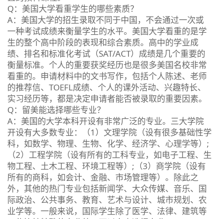
Q：美国大学看重学生的哪些素质？
A：美国大学的招生录取不同于中国，不会通过一次或
一种考试成绩来衡量学生的水平。美国大学看重的是学
生的整个高中阶段的表现和综合素质。高中的学业成
绩、排名和标准化考试（SAT/ACT）成绩是几个重要的
衡量标准。个人的重要获奖经历也是很多美国名校非常
看重的。申请材料中的文书写作，包括个人陈述、老师
的推荐信、TOEFL成绩、个人的课外活动、兴趣特长、
实习经历等，都是决定申请者能否被录取的重要因素。
Q：留美能选择哪些专业？
A：美国的大学本科开设有非常广泛的专业。三大学院
开设有大多数专业：（1）文理学院（设有很多基础性学
科，如数学、物理、生物、化学、经济学、心理学等）;
（2）工程学院（设有所有的工科专业，如电子工程、生
物工程、土木工程、环境工程等）;（3）商学院（设有
所有的商科，如会计、金融、市场管理等）。除此之
外，其他的热门专业包括新闻学、大众传媒、音乐、国
际政治、公共事务、教育、艺术与设计、城市规划、农
业学等。一般来说，国际学生除了医学、法律、建筑等