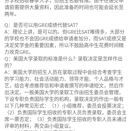
分学校招收春季入学，但招生名额有限。由于在递交申
请前需提供大量资料，因此准备的时间也可能会延长至
两年。
Q：是否可以用GRE成绩代替SAT？
A：理论上讲，是可以的。但GRE比SAT难得多，大部分
的学校也不会因GRE成绩给申请者加分，而SAT成绩又是
决定奖学金的重要因素，所以不鼓励高中生花费时间精
力攻克GRE。
Q：美国大学录取的标准是什么？录取决定是怎样作出
的？
A：美国大学的招生人员在录取过程中会综合考查学生
的学习能力、社会活动能力、领导才能、个人品格与才
艺，结合考虑推荐信和申请者撰写的申请短文，然后作
出决定。一般美国大学的录取工作由招生委员会管理，
下设专职负责国际学生的机构，录取决定的作出一般有
以下几种常见形式：（1）小组推荐，委员会投票决定；
（2）负责国际学生招收的专职人员负责录取，委员会主
席一票否定；（3）负责国际学生招收的专职人员未通过
评审的材料，再交由小组复议。