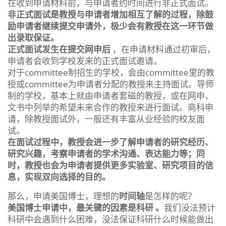
在收到申请材料前，与申请者约时间进行非正式面试。
非正式面试是教授与申请者增加相互了解的过程，除鼓
励申请者继续提交申请外，极少会有教授在这一环节做
出录取保证。
正式面试发生在提交网申后
，在申请材料通过初审后，
申请者会收到学校发来的正式面试邀请。
对于committee制招生的学校，会由committee里的教
授或committee为申请者分配的教授来主持面试。导师
制的学校，基本上就由申请者套磁的教授，或在网申、
文书中列举的希望未来合作的教授来进行面试。商科申
请，除教授面试外，一般还有丰富从业经验的校友面
试。
在面试过程中，教授会进一步了解申请者的研究经历、
研究兴趣，考察申请者的学术沟通、表达能力等；同
时，教授也会为申请者提供更多实验室、研究项目的信
息，实现双向选择的目的。
那么，申请美国博士，理想的
时间轴
是怎样的呢？
美国博士申请中，最关键的因素是科研
。
我们没法预计
科研中会遇到什么困难，没法保证科研什么时候能做出