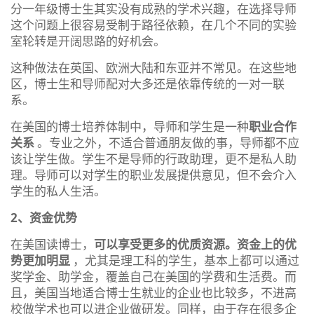
分一年级博士生其实没有成熟的学术兴趣，在选择导师
这个问题上很容易受制于路径依赖，在几个不同的实验
室轮转是开阔思路的好机会。
这种做法在英国、欧洲大陆和东亚并不常见。在这些地
区，博士生和导师配对大多还是依靠传统的一对一联
系。
在美国的博士培养体制中，导师和学生是一种
职业合作
关系
。专业之外，不适合普通朋友做的事，导师都不应
该让学生做。学生不是导师的行政助理，更不是私人助
理。导师可以对学生的职业发展提供意见，但不会介入
学生的私人生活。
2、资金优势
在美国读博士，
可以享受更多的优质资源。
资金上的优
势更加明显
，尤其是理工科的学生，基本上都可以通过
奖学金、助学金，覆盖自己在美国的学费和生活费。而
且，美国当地适合博士生就业的企业也比较多，不进高
校做学术也可以进企业做研发。同样，由于存在很多企