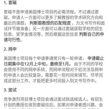
1. 套磁
套磁不是申请美国博士项目的必需流程。不过通过套
磁，申请人一方面可以更多了解教授的学术研究方向和
最近的课题，
判断跟教授的匹配程度
，为文书写作和面
试环节做准备；另一方面可以通过套磁获取学校的招生
信息、奖学金情况等，然后根据这些信息
判断自己的申
请可行性
。
2. 网申
美国博士项目每个申请季通常只有一轮申请，
申请截止
日期集中在12月上中旬，最晚至1月。
由于不同的学校
会使用不同的网申系统，而网申流程对于初次涉及网申
的申请人会比较复杂，需要花一些时间来填写。尽早完
成这部分工作，才能把更多时间投入到文书写作中。
3. 面试
竞争激烈项目博士项目会通过面试挑选候选人。有招生
计划的教授在收到套磁信后，如果对申请者感兴趣，会