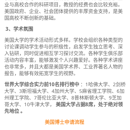
业与高校合作的科研项目，教授的经费也会比较充裕。
美国政府、企业、社会团体提供的丰厚资金支持，是美
国高校不断创新的基础。
3、学术氛围
美国大学的学术活动形式多样。学校会组织各种类型的
讨论课调动学生参与的积极性，启发学生独立思考、深
入钻研，同时促进相互学习探讨交流。各种学生俱乐部
活动内容丰富，能够激发个人兴趣爱好。各种学术讲座
也非常多，并且大都是美国学术界、工业界著名人物的
报告，能够有效拓宽学生的视野。
世界大学综合实力前10名排行榜中
：1哈佛大学、2剑桥
大学、3斯坦福大学、4加州大学、5麻省理工学院、6加
州理工学院、7哥伦比亚大学、8普林斯顿大学、9芝加
哥大学、10牛津大学，
美国大学占据8席，处于绝对领
先地位
。
美国博士申请流程