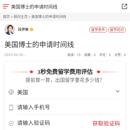
美国博士的申请时间线
首页
>
顾问主页
> 美国博士的申请时间线
段伊琳
留学条件
留学初识
美国博士的申请时间线
2023-04-30...
阅读：
73
收藏：
0
评论：
0
点赞：
0
3秒免费留学费用评估
提前算一算，出国留学要花多少钱？
获取验证码