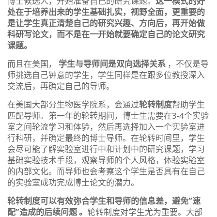
博士候选人，开始准备自己的研究课题。
这一模式的好
处在于培养出来的学生基础扎实，视野全面，更重要的
是让学生真正清楚自己的研究兴趣、方向后，再开始做
科研写论文，而不是在一开始就要确定自己的论文研究
课题。
而且在美国，
学生与导师间是双向选择关系
，不仅是导
师挑选自己钟意的学生，学生同样是在跟多位教授深入
交流后，再确定自己的导师。
在美国大部分生物医学院系，会通过
轮转制度
帮助学生
匹配导师。第一年的轮转期间，博士生需要在3-4个实验
室之间轮流学习和体验，然后再选择加入一个实验室进
行科研，并确定最终的博士导师。在轮转时间里，学生
会尽可能了解实验室进行中和计划中的研究课题，学习
基础实验技术手段，观察导师的个人风格，体验实验室
的内部文化。而导师也会考察这个学生是否具有在自己
的实验室成功完成博士论文的潜力。
轮转制度可以有效弥合学生和导师的信息差，避免“速
配”造成的后续问题
。
轮转制度对学生尤为重要。大部