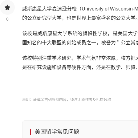
威斯康星大学麦迪逊分校（University of Wisco
的公立研究型大学，也是世界上最富盛名的公立大学
0
该校是威斯康星大学系统的旗帜性学校，是美国大学协会（Assoc
国知名的十大联盟的创始成员之一，被誉为＂公立常
该校特别注重学术研究，学术气氛非常浓厚，校方把
是在研究设施和设备等硬件方面，还是在教学、师资
声明：转载金吉列原创内容，须注明原作者及机构名称
美国留学常见问题