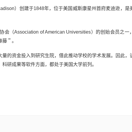
nsin-Madison）创建于1848年，位于美国威斯康星州首府麦迪逊，
。
iation of American Universities）的创始会员之
春藤＂。
大量的资金投入到研究生院，借此推动学校的学术发展。因此，
、科研成果等软件方面，都处于美国大学前列。