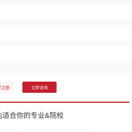
学之旅
立即咨询
估适合你的专业&院校