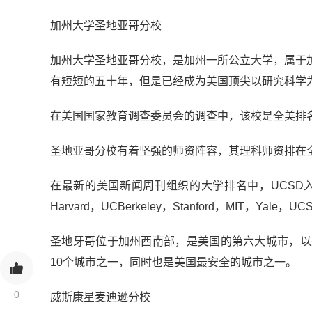
加州大学圣地亚哥分校
加州大学圣地亚哥分校，是加州一所公立大学，属于加
有短短的五十年，但是已经成为美国顶尖以研究科学
在美国国家教育调查委员会的调查中，该校是全美排
圣地亚哥分校有着坚强的师资阵容，其理科师资排在
在最新的美国新闻周刊组织的大学排名中，UCSD
Harvard，UCBerkeley，Stanford，MIT，Yale，UCS
圣地牙哥位于加州西南部，是美国的第六大城市，以
10个城市之一，同时也是美国最安全的城市之一。
0
威斯康星麦迪逊分校