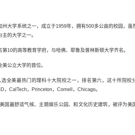
州大学系统之一，成立于1959年，拥有500多公亩的校园，虽
为主的大学之一。
名第10的高等教育学府，与哈佛、耶鲁及普林斯顿大学齐名。
全美公立大学的首位。
入选全美最热门的理科十大院校之一，排名第六，这十所院校
D，CalTech，Princeton，Cornell，Chicago。
美国最舒适气候、主题娱乐公园、和文化历史建筑，被评为美