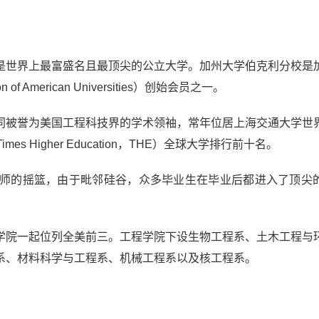
是世界上最富盛名且最顶尖的公立大学。加州大学伯克利分校是
American Universities）创始会员之一。
同被誉为美国工程科技界的学术领袖，常年位居上海交通大学世
 Higher Education，THE）全球大学排行前十名。
师的摇篮，由于毗邻硅谷，众多毕业生在毕业后都进入了顶尖
学院一起位列全美前三。工程学院下设生物工程系、土木工程与
系、材料科学与工程系、机械工程系以及核工程系。