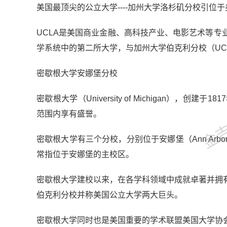
美国最顶尖的公立大学----加州大学洛杉矶分校引位于
UCLA是美国商业金融、高科技产业、电影艺术等
学系统中的第二所大学，与加州大学伯克利分校（UC Be
密歇根大学安娜堡分校
金吉列
密歇根大学（University of Michigan）
范围内享有盛誉。
密歇根大学有三个分校，分别位于安娜堡（Ann Arbor
常指位于安娜堡的主校区。
密歇根大学建校以来，在各学科领域中成就卓著并拥
伯克利分校并称美国公立大学两大巨头。
密歇根大学同时也是美国重要的学术联盟美国大学协会（Associa