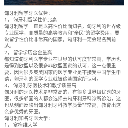
匈牙利留学牙医优势：
1， 匈牙利留学性价比高
匈牙利留学一直是以高性价比而知名，匈牙利的世界级
专业医学，高质量的高等教育和“亲民”的留学费用，要
说留学性价比非常高的国家，匈牙利一定会是名列前
茅。
2， 留学学历含金量高
都知道匈牙利医学专业在世界的认可度非常高，学历也
是得到欧盟以及很多非欧盟国家的认可，这一点很重
要，因为很多英美国家的医学专业是不接受中国学生申
请，匈牙利的医学专业就被这些国家所认可。
3， 匈牙利牙医技术和教学质量高
匈牙利的牙医技术是非常高的，有很多世界级优秀的牙
医，很多邻国的人都会选择去匈牙利牙科诊所诊治，这
也从侧面反映出匈牙利牙科教学质量非常高，教育出这
么多优秀的牙医。
匈牙利知名牙医大学：
1， 塞梅维大学