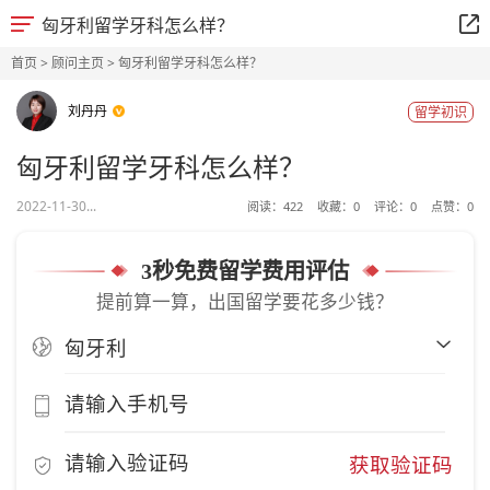
匈牙利留学牙科怎么样？
首页
>
顾问主页
> 匈牙利留学牙科怎么样？
刘丹丹
留学初识
匈牙利留学牙科怎么样？
2022-11-30...
阅读：
422
收藏：
0
评论：
0
点赞：
0
3秒免费留学费用评估
提前算一算，出国留学要花多少钱？
获取验证码