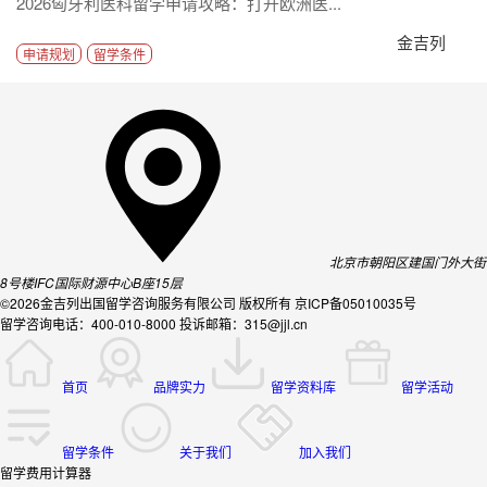
2026匈牙利医科留学申请攻略：打开欧洲医...
金吉列
申请规划
留学条件
北京市朝阳区建国门外大街
8号楼IFC国际财源中心B座15层
©2026金吉列出国留学咨询服务有限公司 版权所有 京ICP备05010035号
留学咨询电话：400-010-8000 投诉邮箱：315@jjl.cn
首页
品牌实力
留学资料库
留学活动
留学条件
关于我们
加入我们
留学费用计算器