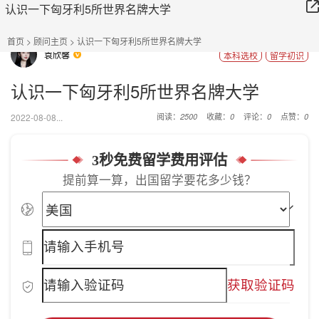
认识一下匈牙利5所世界名牌大学
首页
>
顾问主页
> 认识一下匈牙利5所世界名牌大学
袁欣馨
本科选校
留学初识
认识一下匈牙利5所世界名牌大学
阅读：
收藏：
评论：
点赞：
2022-08-08...
2500
0
0
0
3秒免费留学费用评估
提前算一算，出国留学要花多少钱？
获取验证码