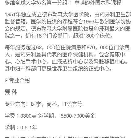
多维全球大学排名第一分组∶ 卓越的外国本科课程
1951年独立成立德布勒森大学医学院，由匈牙利卫生部
监督管辖。医学院提供的课程符合1993年欧洲医学院协
会的规定。德布勒森大学附属医院也是匈牙利最大的医
院之一，拥有18个门诊部门，超过1800个床位。
每年服务超过62，000位住院病患和670，000位门诊病
人，是匈牙利最具代表的医疗保健机构，包含健康中
心、心脏手术中心、血液透析中心以及肾脏移植中心。
其中妇产科部门更是世界卫生组织的正式中心。
2 专业介绍
预 科
专业方向：医学，商科，IT语言等
学费∶3300美金/学期， 5500-7000美金
学制∶0.5-1年