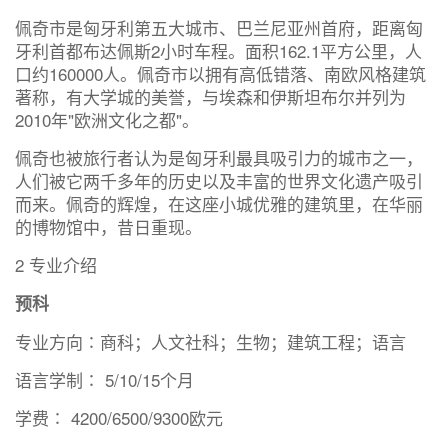
佩奇市是匈牙利第五大城市、巴兰尼亚州首府，距离匈
牙利首都布达佩斯2小时车程。面积162.1平方公里，人
口约160000人。佩奇市以拥有高低错落、南欧风格建筑
著称，有大学城的美誉，与埃森和伊斯坦布尔并列为
2010年"欧洲文化之都"。
佩奇也被旅行者认为是匈牙利最具吸引力的城市之一，
人们被它两千多年的历史以及丰富的世界文化遗产吸引
而来。佩奇的辉煌，在这座小城优雅的建筑里，在华丽
的博物馆中，昔日重现。
2 专业介绍
预科
专业方向∶商科；人文社科；生物；建筑工程；语言
语言学制∶ 5/10/15个月
学费∶ 4200/6500/9300欧元