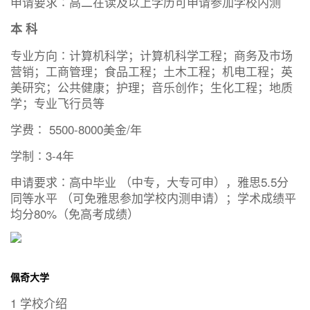
申请要求∶高二在读及以上学历可申请参加学校内测
本 科
专业方向∶计算机科学；计算机科学工程；商务及市场
营销；工商管理；食品工程；土木工程；机电工程；英
美研究；公共健康；护理；音乐创作；生化工程；地质
学；专业飞行员等
学费∶ 5500-8000美金/年
学制∶3-4年
申请要求∶高中毕业 （中专，大专可申），雅思5.5分
同等水平 （可免雅思参加学校内测申请）；学术成绩平
均分80%（免高考成绩）
佩奇大学
1 学校介绍