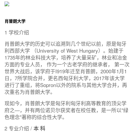
肖普朗大学
1 学校介绍
肖普朗大学的历史可以追溯到几个世纪以前，原是匈牙
利西部大学 （University of West Hungary）。始建于
1735年的林业科技大学，培养了大量采矿，林业和冶金
方面的专业人员， 作为一个古老学府的继承者， 第一次
世界大战后，该学府于I919年迁至肖普朗，2000年1月1
日，7所学院合并，更名西匈牙利大学，2017年该大学
进行了重组，将Sopron以外的院系与其他大学合并，再
次重名为肖普朗大学。
现如今，肖普朗大学是匈牙利匈牙利高等教育的顶尖学
府之—，并有两位诺贝尔获奖者在校任教，是一所以"绿
色理念"著称的综合性大学。
2 专业介绍 /
本 科