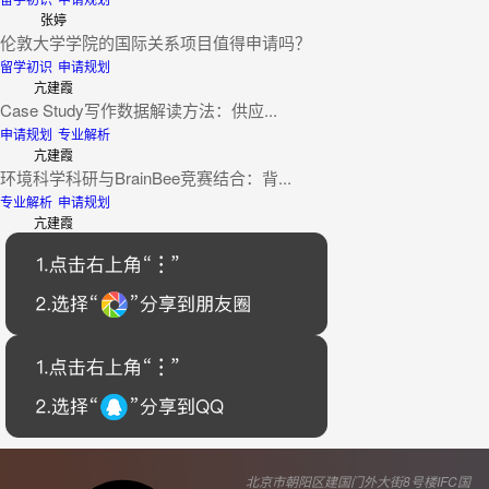
张婷
伦敦大学学院的国际关系项目值得申请吗？
留学初识
申请规划
亢建霞
Case Study写作数据解读方法：供应...
申请规划
专业解析
亢建霞
环境科学科研与BrainBee竞赛结合：背...
专业解析
申请规划
亢建霞
北京市朝阳区建国门外大街8号楼IFC国