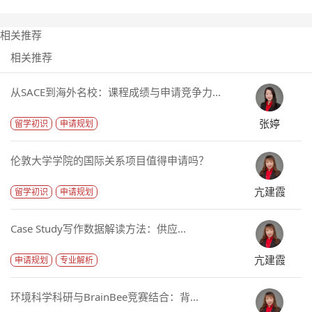
相关推荐
相关推荐
从SACE到海外名校：课程成绩与申请竞争力...
张婷
留学初识
申请规划
伦敦大学学院的国际关系项目值得申请吗？
亢建霞
留学初识
申请规划
Case Study写作数据解读方法：供应...
亢建霞
申请规划
专业解析
环境科学科研与BrainBee竞赛结合：背...