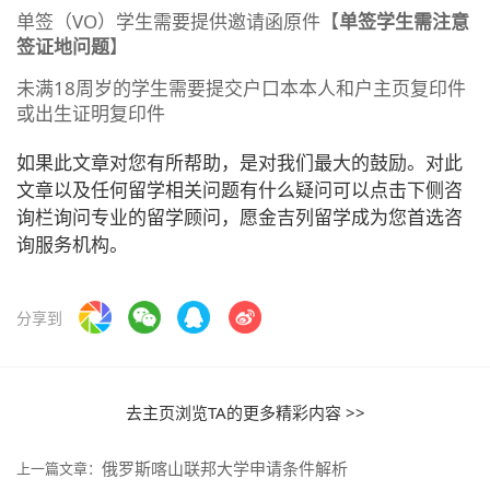
单签（VO）学生需要提供邀请函原件【
单签学生需注意
签证地问题
】
未满18周岁的学生需要提交户口本本人和户主页复印件
或出生证明复印件
如果此文章对您有所帮助，是对我们最大的鼓励。对此
文章以及任何留学相关问题有什么疑问可以点击下侧咨
询栏询问专业的留学顾问，愿金吉列留学成为您首选咨
询服务机构。
分享到
去主页浏览TA的更多精彩内容 >>
俄罗斯喀山联邦大学申请条件解析
上一篇文章：