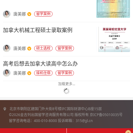
唐美娜
留学案例
加拿大机械工程硕士录取案例
唐美娜
硕士选校
留学案例
高考后想去加拿大读高中怎么办
唐美娜
接机住宿
留学案例
加载更多...
北京市朝阳区建国门外大街8号楼IFC国际财源中心B座15层
©2026金吉列出国留学咨询服务有限公司 版权所有 京ICP备05010035号
留学咨询电话：400-010-8000 投诉邮箱：315@jjl.cn