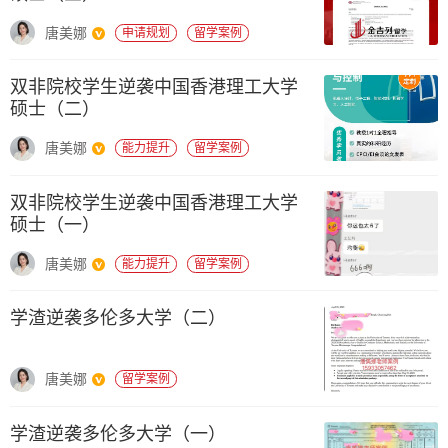
唐美娜
申请规划
留学案例
双非院校学生逆袭中国香港理工大学
硕士（二）
唐美娜
能力提升
留学案例
双非院校学生逆袭中国香港理工大学
硕士（一）
唐美娜
能力提升
留学案例
学渣逆袭多伦多大学（二）
唐美娜
留学案例
学渣逆袭多伦多大学（一）