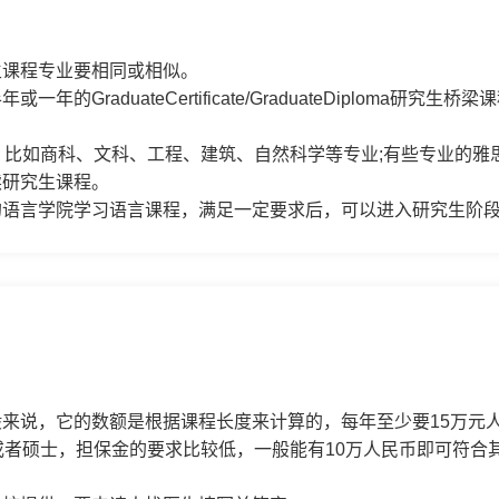
生课程专业要相同或相似。
GraduateCertificate/GraduateDiploma
比如商科、文科、工程、建筑、自然科学等专业;有些专业的雅思
读研究生课程。
的语言学院学习语言课程，满足一定要求后，可以进入研究生阶
来说，它的数额是根据课程长度来计算的，每年至少要15万元
或者硕士，担保金的要求比较低，一般能有10万人民币即可符合