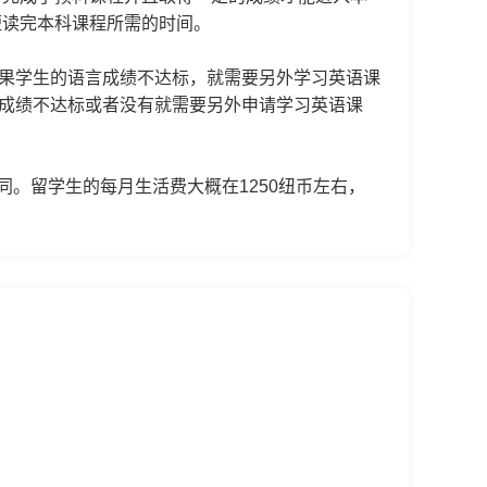
短读完本科课程所需的时间。
。如果学生的语言成绩不达标，就需要另外学习英语课
思成绩不达标或者没有就需要另外申请学习英语课
同。留学生的每月生活费大概在1250纽币左右，