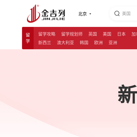
北京
留学攻略
留学规划师
英国
美国
日本
加
留
学
新西兰
澳大利亚
韩国
欧洲
亚洲
新