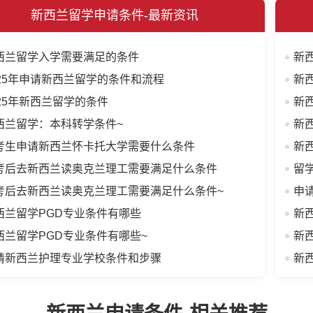
新西兰留学申请条件-最新资讯
西兰留学入学需要满足的条件
新西
025年申请新西兰留学的条件和流程
新
025年新西兰留学的条件
新
西兰留学：本科转学条件~
新
考生申请新西兰怀卡托大学需要什么条件
新
考后去新西兰读奥克兰理工需要满足什么条件
留
考后去新西兰读奥克兰理工需要满足什么条件~
申
西兰留学PGD专业条件有哪些
新
西兰留学PGD专业条件有哪些~
新
请新西兰护理专业学校条件和步骤
新