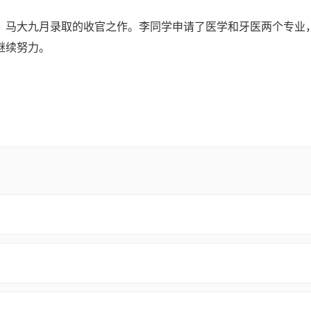
，马大九月录取的收官之作。李同学申请了医学和牙医两个专业
继续努力。