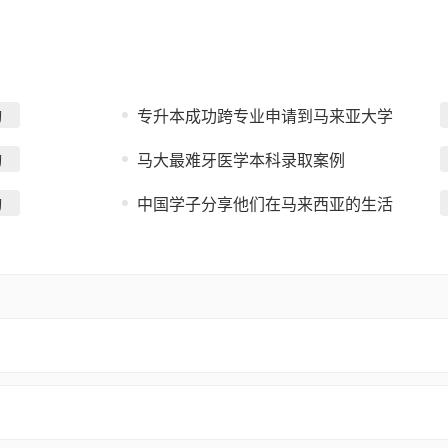
专升本成功跨专业申请到马来亚大学
询
马大最难牙医学本科录取案例
询
中国学子分享他们在马来西亚的生活
询