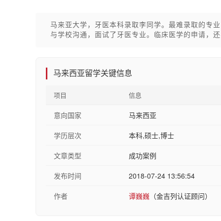
马来亚大学，牙医本科录取李同学。最难录取的专业
与学校沟通，面试了牙医专业。临床医学的申请，还
马来西亚留学关键信息
项目
信息
意向国家
马来西亚
学历层次
本科,硕士,博士
文章类型
成功案例
发布时间
2018-07-24 13:56:54
作者
谭巍巍
（金吉列认证顾问）