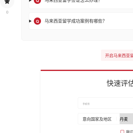
Q
马来西亚留学签证怎么办理？
0
Q
马来西亚留学成功案例有哪些？
开启马来西亚
快速评
意向国家及地区
我