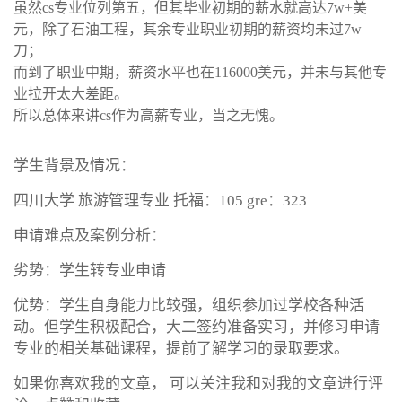
虽然
cs
专业位列第五，但其毕业初期的薪水就高达
7w+
美
元，除了石油工程，其余专业职业初期的薪资均未过
7w
刀；
而到了职业中期，薪资水平也在
116000
美元，并未与其他专
业拉开太大差距。
所以总体来讲
cs
作为高薪专业，当之无愧。
学生背景及情况：
四川大学 旅游管理专业 托福：105 gre：323
申请难点及案例分析：
劣势：学生转专业申请
优势：学生自身能力比较强，组织参加过学校各种活
动。但学生积极配合，大二签约准备实习，并修习申请
专业的相关基础课程，提前了解学习的录取要求。
如果你喜欢我的文章， 可以关注我和对我的文章进行评