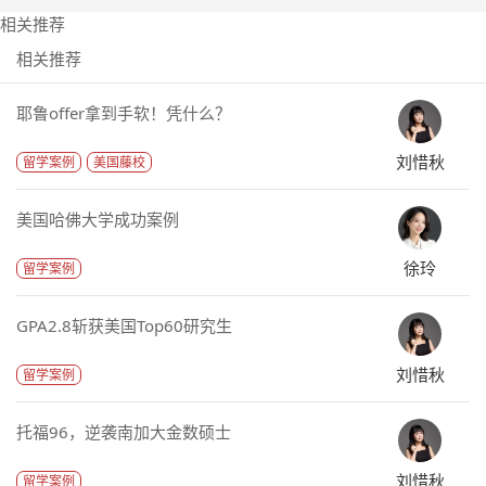
相关推荐
相关推荐
耶鲁offer拿到手软！凭什么？
刘惜秋
留学案例
美国藤校
美国哈佛大学成功案例
徐玲
留学案例
GPA2.8斩获美国Top60研究生
刘惜秋
留学案例
托福96，逆袭南加大金数硕士
刘惜秋
留学案例