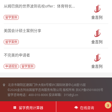
从姆巴佩的世界波到名校offer：体育特长...
金吉列
留学案例
美国会计硕士案例分享
金吉列
留学案例
不完美的申请者
金吉列
申请规划
留学案例
北京市朝阳区建国门外大街8号楼IFC国际财源中心B座15层
©2026金吉列出国留学咨询服务有限公司 版权所有 京ICP备05010035号
留学咨询电话：400-010-8000 投诉邮箱：315@jjl.cn
3
留学费用计算器
在线咨询