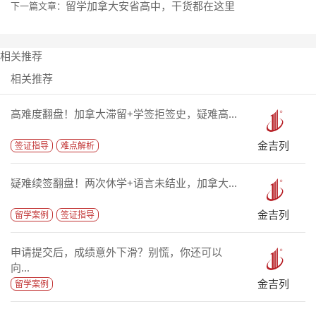
留学加拿大安省高中，干货都在这里
下一篇文章：
相关推荐
相关推荐
高难度翻盘！加拿大滞留+学签拒签史，疑难高...
金吉列
签证指导
难点解析
疑难续签翻盘！两次休学+语言未结业，加拿大...
金吉列
留学案例
签证指导
申请提交后，成绩意外下滑？别慌，你还可以
向...
金吉列
留学案例