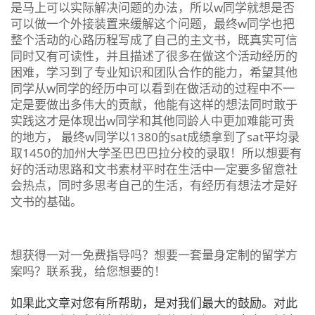
是马上可以实际解决问题的办法，所以w同学就想是否
可以做一个外接装置来缓解这个问题，最终w同学也把
整个活动的心路历程写成了自己的主文书，既真实可信
同时又有可读性，并且描述了很多在做这个活动经历的
困难，学习到了专业知识和团队合作的能力，希望其他
同学从w同学的经历中可以看到在做活动的过程中不一
定是要做出多伟大的贡献，他能有这样的想法同时敢于
实践这才是体现出w同学和其他同龄人中更加难能可贵
的地方， 最终w同学以1380的sat成绩拿到了sat平均录
取1450的加州大学圣巴巴巴拉分校的录取！所以想要有
好的活动思路和文书素材平时在生活中一定要多留意社
会热点，同时多思考自己的生活，有经历有想法才是好
文书的基础。
想获得一对一免费指导吗？想要一套量身定制的留学方
案吗？联系我，给您想要的！
如果此文章对您有所帮助，是对我们最大的鼓励。对此