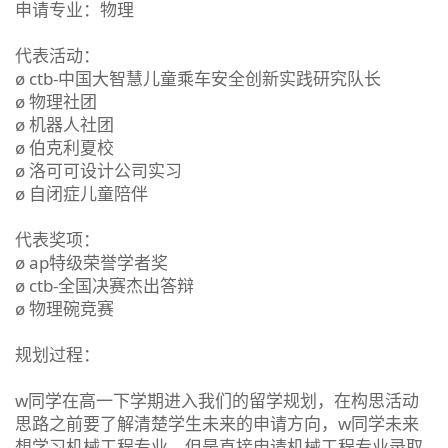
申请专业：物理
代表活动：
ø ctb-中国大智慧儿童乘车安全创新实践研究队长
ø 物理社团
ø 机器人社团
ø 伯克利夏校
ø 洛可可设计公司实习
ø 自闭症儿童陪伴
代表奖项：
ø ap特级荣誉学者奖
ø ctb-全国决赛杰出答辩
ø 物理碗竞赛
规划过程：
w同学在高一下学期进入我们的留学规划，在构思活动
思路之前要了解清楚学生未来的申请方向，w同学未来
想学习机械工程专业，但是直接申请机械工程专业录取