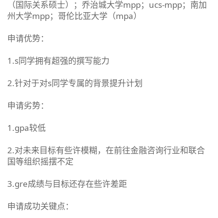
（国际关系硕士）；乔治城大学mpp；ucs-mpp；南加
州大学mpp；哥伦比亚大学（mpa）
申请优势：
1.s同学拥有超强的撰写能力
2.针对于对s同学专属的背景提升计划
申请劣势：
1.gpa较低
2.对未来目标有些许模糊，在前往金融咨询行业和联合
国等组织摇摆不定
3.gre成绩与目标还存在些许差距
申请成功关键点：