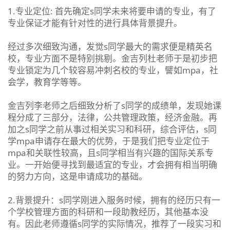
1.专业定位: 首先确定s同学未来将要申请的专业，有了
专业保证才能有针对性的进行具体背景提升。
经过多次细致沟通，发觉s同学最大的需求便是精英名
校，专业方面不是特别挑剔。金吉列杜老师于是初步把
专业锁定为几个较容易冲刺名校的专业，譬如mpa，社
会学，教育学等等。
金吉列李老师之后细致分析了s同学的成绩单，发现她课
程分成了三部分，法律，公共管理政策，经济金融。再
加之s同学之前从事过相关实习和科研，综合评估，s同
学mpa申请存在最大的优势，于是我们把专业定位于
mpa和关联性较高，且s同学相当有兴趣的国际关系专
业。一开始便寻找到最适宜的专业，才会拥有相当明确
的努力方向，这是申请成功的基础。
2.背景提升：s同学刚进入服务时候，拥有的经历只有一
个学校管理方面的科研和一段助教经历，其他基本没
有。因此老师遵循s同学的实际情况，推荐了一段实习和