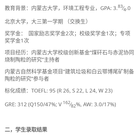
83
教育背景：内蒙古大学，环境工程专业，GPA: 3.
⁄
.0
4
北京大学，大三第一学期 （交换生）
奖学金： 国家励志奖学金2次；校级奖学金1次；专项
奖学金1次
项目经历：内蒙古大学校级创新基金“煤矸石与赤泥协同
烧制陶粒的研究”主持者
内蒙古自然科学基金项目“建筑垃圾和白云鄂博尾矿制备
陶粒的研究”参与者
标化成绩：TOEFL: 95 (R 26, S 22, L 24, W 23)
162
GRE: 312 (Q150/47%; V
⁄
%, AW: 3.0/17%)
82
二，学生录取结果