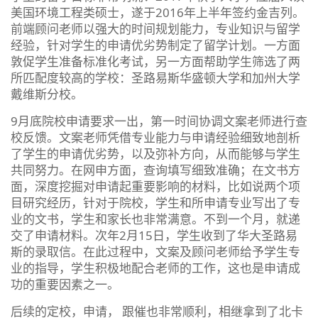
美国环境工程类硕士，遂于2016年上半年签约金吉列。
前端顾问老师以强大的时间规划能力，专业知识与留学
经验，针对学生的申请优劣势制定了留学计划。一方面
敦促学生准备标准化考试，另一方面帮助学生筛选了两
所匹配度较高的学校：圣路易斯华盛顿大学和加州大学
戴维斯分校。
9月底院校申请要求一出，第一时间协调文案老师进行查
校反馈。文案老师凭借专业能力与申请经验细致地剖析
了学生的申请优劣势，以及弥补方向，从而能够与学生
共同努力。在网申方面，查询填写细致准确；在文书方
面，深度挖掘对申请起重要影响的材料，比如说两个项
目研究经历，针对于院校，学生和所申请专业写出了专
业的文书，学生和家长也非常满意。不到一个月，就递
交了申请材料。次年2月15日，学生收到了华大圣路易
斯的录取信。在此过程中，文案及顾问老师给予学生专
业的指导，学生积极地配合老师的工作，这也是申请成
功的重要因素之一。
后续的定校，申请， 跟催也非常顺利，相继拿到了北卡