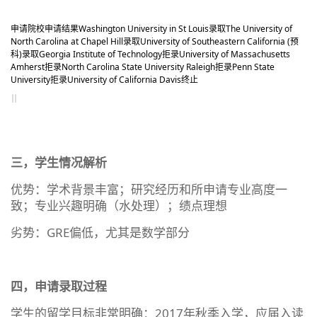
申请院校
申请结果
Washington University in St Louis
录取
The University of
North Carolina at Chapel Hill
录取
University of Southeastern California (预
科)
录取
Georgia Institute of Technology
拒录
University of Massachusetts
Amherst
拒录
North Carolina State University Raleigh
拒录
Penn State
University
拒录
University of California Davis
终止
三，学生情况解析
优势：学术背景丰富；研究经历和所申请专业高度一
致；专业兴趣明确（水处理）；绩点理想
劣势：GRE偏低，尤其是数学部分
四，申请录取过程
学生的留学目标非常明确：2017年秋季入学，应届入读