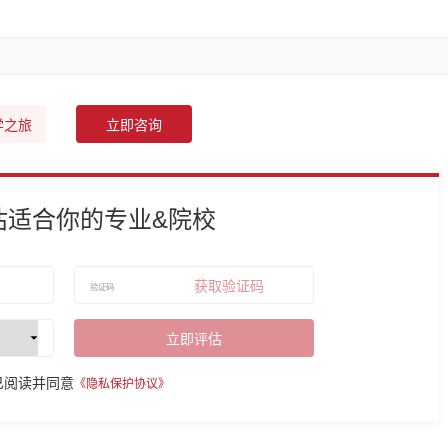
学之旅
立即咨询
估适合你的专业&院校
获取验证码
立即评估
已阅读并同意
《隐私保护协议》