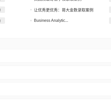
询
让优秀更优秀：哥大金数录取案例
Business Analytic...
询