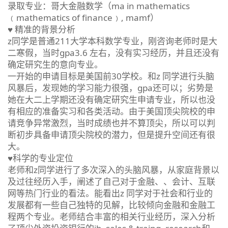
录取专业：哥大金融数学（ma in mathematics
﹙mathematics of finance﹚, mamf）
♥ 精准的背景分析
z同学是普通211大学本科数学专业，刚咨询老师时是大
二寒假，当时gpa3.6 左右，没有实习经历，并且还没有
确定研究生的意向专业。
一开始的申请目标是美国前30学校。和z 同学进行头脑
风暴后，发现她的学习能力很强，gpa还可以；劣势是
她在大二上学期还没有确定研究生申请专业，所以也没
有相应的准备实习和各类活动。由于美国顶尖院校的申
请竞争异常激烈，当时成绩也并不算顶尖，所以可以判
断初步具备申请顶尖院校的潜力，但是提升空间还有很
大。
♥科学的专业定位
老师和z同学进行了多次深入的头脑风暴，从家庭背景以
及过往经历入手，阐述了自己对于金融、、会计、互联
网等热门行业的看法。能看出z 同学对于社会和行业的
发展都有一些自己独特的见解，比较倾向金融和金融工
程两个专业。老师结合丰富的相关行业经历，深入分析