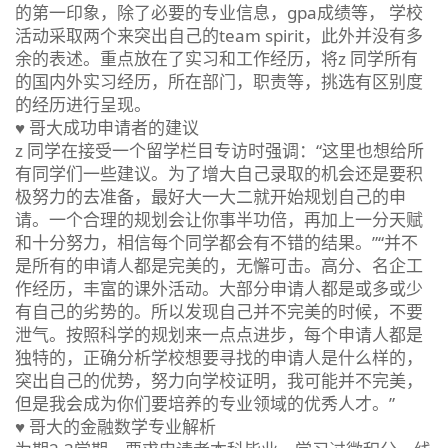
的第一印象，除了必要的专业信息，gpa成绩等， 学校
活动采取两个来突出自己的team spirit，此外并没有多
余的表述。重点放在了实习和工作经历，将z 同学所有
的国内外实习经历，所在部门，职责等，挑选有区别度
的经历进行呈现。
♥ 哥大成功申请者的建议
z 同学在接受一个留学栏目专访时强调：“这里也想给所
有同学们一些建议。为了增大自己录取的机会还是要积
极努力的去准备，最好大一大二就开始规划自己的申
请。一个合理的规划会让你事半功倍，再加上一分天赋
和十分努力，相信每个同学都会有不错的结果。”“并不
是所有的申请人都是完美的，无懈可击。高分、名企工
作经历，丰富的课外活动。大部分申请人都是或多或少
有自己的劣势的。所以发现自己并不完美的时候，不要
泄气。按照科学的规划来一点点进步，每个申请人都是
独特的，正确分析学校想要寻找的申请人是什么样的，
突出自己的优势，努力向学校证明，我可能并不完美，
但是我会成为你们要培养的专业领域的优秀人才。”
♥ 哥大的金融数学专业解析