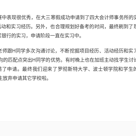
赛中表现很优秀，在大三寒假成功申请到了四大会计师事务所的
活动和实习经历。另外，也合理规划好备考的时间，最终刷到了
某银行的实习，申请阶段一直在实习中。
老师跟H同学多次沟通讨论，不断挖掘项目经历、活动经历和实
向的匹配点突出H同学的优势。有时晚上也在加班主动找学生讨
了申请。最终我们迎来了罗彻斯特大学、波士顿学院和学生的D
来学生放弃申请其它学校啦。