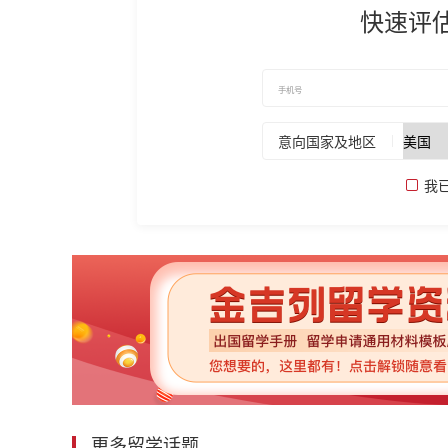
快速评
意向国家及地区
我
更多留学话题