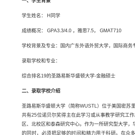
一、学生背景
学生姓名： H同学
成绩概况： GPA3.3/4.0 ，雅思7.5， GMAT710
学校背景及专业：国内广东外语外贸大学，国际商务
录取学校和专业：
综合排名19的圣路易斯华盛顿大学-金融硕士
二、录取学校介绍
圣路易斯华盛顿大学（简称WUSTL）位于美国密苏
共有25位诺贝尔奖得主在此学习或从事教学研究工
区、北校区和泰森研究中心。作为一所研究型大学，
的同时，必须把足够的时间和精力用于科研。在众多