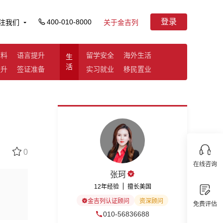
登录
400-010-8000
注我们
关于金吉列
资料
语言提升
留学安全
海外生活
生
活
提升
签证准备
实习就业
移民置业
0
在线咨询
张珂
12年经验
擅长美国
金吉列认证顾问
资深顾问
免费评估
010-56836688