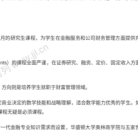
8个月的研究生课程，为学生在金融服务和公司财务管理方面提供
 www.jjl.cn
 Investments）的课程全面严谨，在证券研究、融资、定价、固定收入
gement）方向则是培养学生就职于财富管理领域。
）侧重培养制定商业决定的数学技能和战略理解，适合数学能力优秀的学生
课程无疑是必须课程。
为了满足新一代金融专业知识需求而设置，华盛顿大学奥林商学院与五家