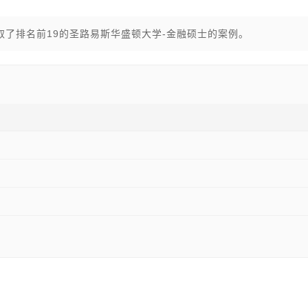
录取了排名前19的圣路易斯华盛顿大学-金融硕士的案例。