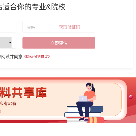
估适合你的专业&院校
获取验证码
立即评估
已阅读并同意
《隐私保护协议》