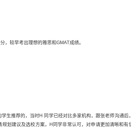
分，较早考出理想的雅思和GMAT成绩。
的学生推荐的，当时H 同学已经对比多家机构，跟张老师沟通后
请规划建议及选校方案，H同学非常认可，对申请更加清晰和有