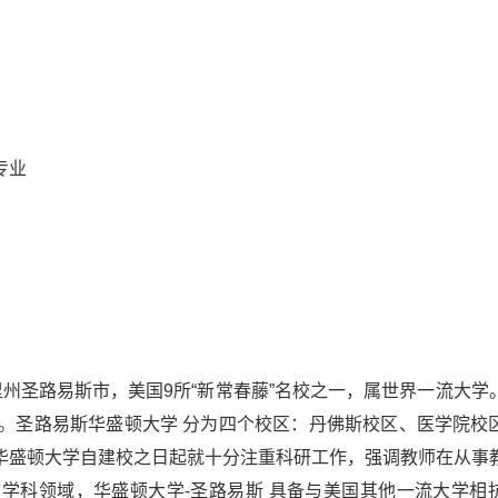
专业
里州圣路易斯市，美国9所“新常春藤”名校之一，属世界一流大学
作。圣路易斯华盛顿大学 分为四个校区：丹佛斯校区、医学院校
华盛顿大学自建校之日起就十分注重科研工作，强调教师在从事
学科领域，华盛顿大学-圣路易斯 具备与美国其他一流大学相