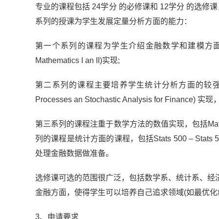
专业的课程包括 24学分 的必修课和 12学分 的
系列的授课为学生发展定量分析方面的能力：
第一个系列的课程为学生介绍金融数学和建模方面的主要概念，主要
Mathematics I an II)实现;
第二系列的课程主要培养学生统计分析方面的较强数理背景，通过课程M
Processes an Stochastic Analysis for Fi
第三系列的课程注重于数学方法的数值实现，包括Math 472-623 
列的课程是统计方面的课程，包括Stats 500 – Stats 509 (Applie
处理金融数据做准备。
选修课可选的范围很广泛，包括数学系、统计系、经
金融方面，使得学生可以培养自己追求领域(如最优化
3、申请要求