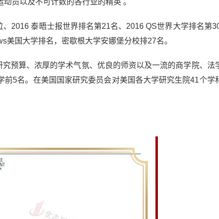
运动员以及不可计数的各行业的精英 。
位、2016 泰晤士报世界排名第21名、2016 QS世界大学排名第30
ews美国大学排名，密歇根大学安娜堡分校排27名。
的研究预算、浓厚的学术气氛、优良的师资以及一流的商学院、法
学前5名。在美国国家研究委员会对美国各大学研究生院41个学