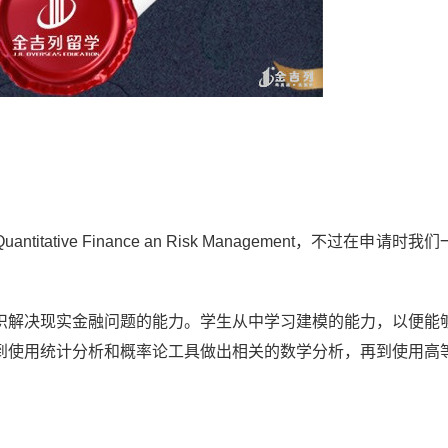
n Quantitative Finance an Risk Management，不过在申请时
识解决现实金融问题的能力。学生从中学习建模的能力，以便能
到使用统计分析和概率论工具做出相关的数学分析，再到使用高