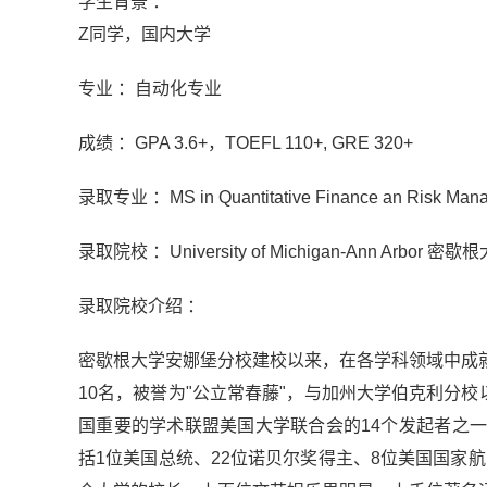
学生背景 ：
Z同学，国内大学
专业 ：自动化专业
成绩 ：GPA 3.6+，TOEFL 110+, GRE 320+
录取专业 ：MS in Quantitative Finance an Ri
录取院校 ：University of Michigan-Ann Ar
录取院校介绍 ：
密歇根大学安娜堡分校建校以来，在各学科领域中成
10名，被誉为"公立常春藤"，与加州大学伯克利分
国重要的学术联盟美国大学联合会的14个发起者之
括1位美国总统、22位诺贝尔奖得主、8位美国国家航