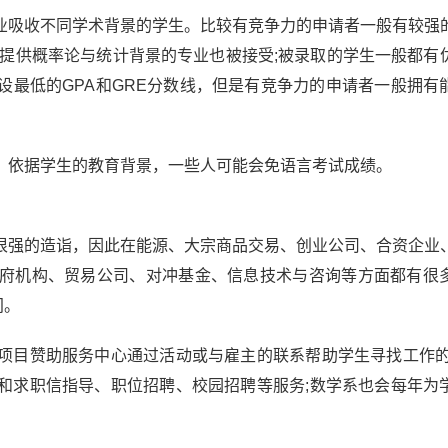
业吸收不同学术背景的学生。比较有竞争力的申请者一般有较强
它提供概率论与统计背景的专业也被接受;被录取的学生一般都有
设最低的GPA和GRE分数线，但是有竞争力的申请者一般拥有
成绩，依据学生的教育背景，一些人可能会免语言考试成绩。
很强的造诣，因此在能源、大宗商品交易、创业公司、合资企业
府机构、贸易公司、对冲基金、信息技术与咨询等方面都有很
间。
项目赞助服务中心通过活动或与雇主的联系帮助学生寻找工作的
和求职信指导、职位招聘、校园招聘等服务;数学系也会每年为