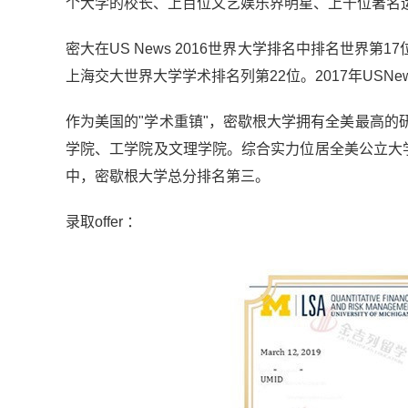
个大学的校长、上百位文艺娱乐界明星、上千位著名
密大在US News 2016世界大学排名中排名世界第17
上海交大世界大学学术排名列第22位。2017年USN
作为美国的"学术重镇"，密歇根大学拥有全美最高
学院、工学院及文理学院。综合实力位居全美公立大
中，密歇根大学总分排名第三。
录取offer ：