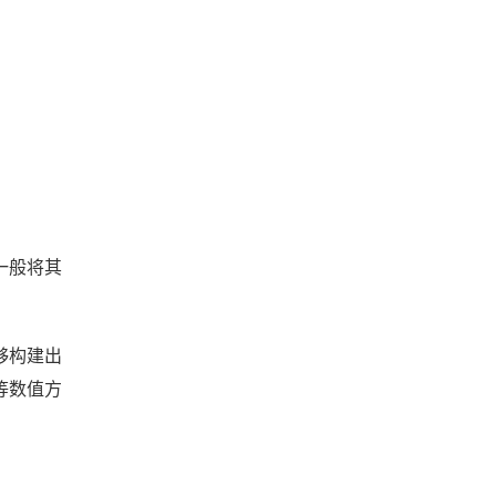
我们一般将其
够构建出
等数值方