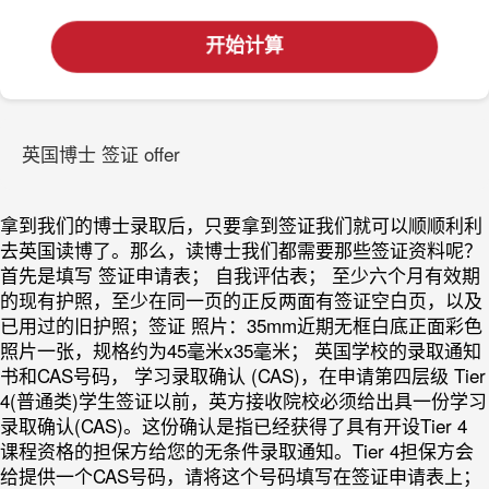
开始计算
英国博士 签证 offer
拿到我们的博士录取后，只要拿到签证我们就可以顺顺利利
去英国读博了。那么，读博士我们都需要那些签证资料呢？
首先是填写 签证申请表； 自我评估表； 至少六个月有效期
的现有护照，至少在同一页的正反两面有签证空白页，以及
已用过的旧护照；签证 照片：35mm近期无框白底正面彩色
照片一张，规格约为45毫米x35毫米； 英国学校的录取通知
书和CAS号码， 学习录取确认 (CAS)，在申请第四层级 Tier
4(普通类)学生签证以前，英方接收院校必须给出具一份学习
录取确认(CAS)。这份确认是指已经获得了具有开设Tier 4
课程资格的担保方给您的无条件录取通知。Tier 4担保方会
给提供一个CAS号码，请将这个号码填写在签证申请表上；