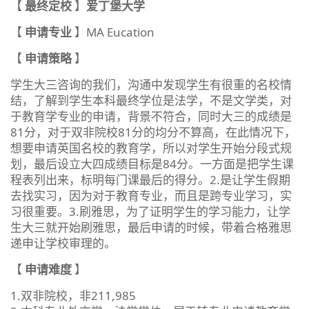
【
最终定校
】
爱丁堡大学
【
申请专业
】MA Eucation
【
申请策略
】
学生大三咨询的我们，沟通中发现学生有很重的名校情
结，了解到学生本科最终学位是法学，不是文学类，对
于教育学专业的申请，背景不符合，同时大三的成绩是
81分，对于双非院校81分的均分不算高，在此情况下，
想要申请英国名校的教育学，所以对学生开始分段式规
划，最后设立大四成绩目标是84分。一方面是把学生课
程表列出来，标明每门课最后的得分。2.是让学生假期
去找实习，因为对于教育专业，而且是跨专业学习，实
习很重要。3.刷雅思，为了证明学生的学习能力，让学
生大三就开始刷雅思，最后申请的时候，带着合格雅思
递申让学校审理的。
【
申请难度
】
1.双非院校，非211,985