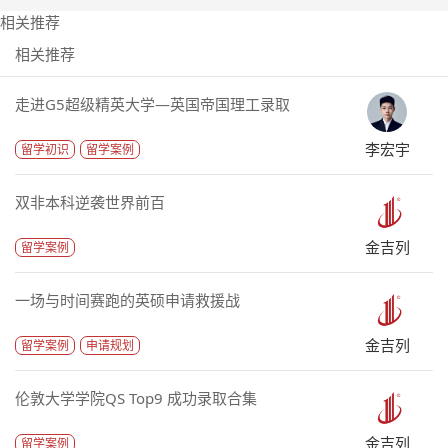
相关推荐
相关推荐
走进G5超级精英大学—英国帝国理工录取
李宏宇
留学初识
留学案例
双非本科逆袭世界前百
金吉列
留学案例
一场与时间赛跑的英硕申请救援战
金吉列
留学案例
申请规划
伦敦大学学院QS Top9 成功录取合集
金吉列
留学案例