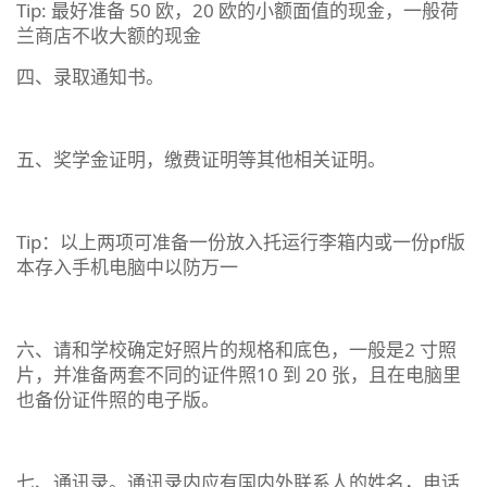
Tip: 最好准备 50 欧，20 欧的小额面值的现金，一般荷
兰商店不收大额的现金
四、录取通知书。
五、奖学金证明，缴费证明等其他相关证明。
Tip：以上两项可准备一份放入托运行李箱内或一份pf版
本存入手机电脑中以防万一
六、请和学校确定好照片的规格和底色，一般是2 寸照
片，并准备两套不同的证件照10 到 20 张，且在电脑里
也备份证件照的电子版。
七、通讯录。通讯录内应有国内外联系人的姓名，电话