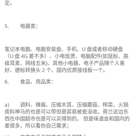
定。
5. 电器类：
笔记本电脑、电脑安装盘、手机、U 盘或者移动硬盘
（U 盘 4G 差不多）、小电饭煲、电脑配件(如鼠标、高
级耳麦、网线五米)、其他小电器、电子产品随个人喜
好、德标转换头 2 个、国内优质接线板一个。
6. 食品、用品类：
a) 调料、辣酱、压缩木耳、压缩蘑菇、榨菜、火锅
底料神马的也是可以带但是容易被查没收。荷兰这边东
西在中国超市也是可以买得到的， 但是味道会和国内的
差很多，所以看你自己需求；