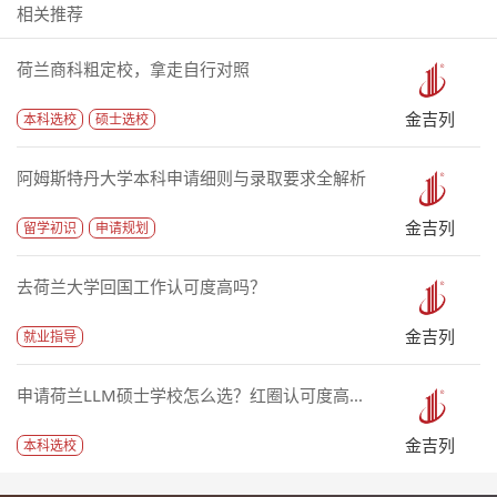
相关推荐
荷兰商科粗定校，拿走自行对照
金吉列
本科选校
硕士选校
阿姆斯特丹大学本科申请细则与录取要求全解析
金吉列
留学初识
申请规划
去荷兰大学回国工作认可度高吗？
金吉列
就业指导
申请荷兰LLM硕士学校怎么选？红圈认可度高...
金吉列
本科选校