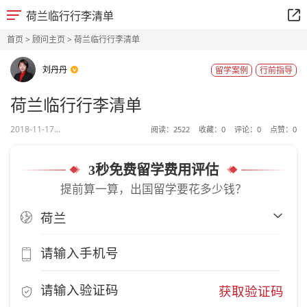
荷兰临行行李清单
首页
>
顾问主页
> 荷兰临行行李清单
刘丹丹
留学案例
行前指导
荷兰临行行李清单
2018-11-17...
阅读：
2522
收藏：
0
评论：
0
点赞：
0
3秒免费留学费用评估
提前算一算，出国留学要花多少钱？
获取验证码