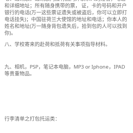
和详细地址；所有随身携带的票， 证，卡的号码和开户
银行的电话(万一这些票证遗失或被盗后，你可以立即打
电话挂失)；中国驻荷兰大使馆的地址和电话；你本人的
姓名和地址(万一随身背包遗失后，拾到包的人可以找到
你)。
八、学校寄来的赴荷和抵荷有关事项指导材料。
九、相机，PSP，笔记本电脑，MP3 or Iphone，IPAD
等贵重物品。
行李清单之打包托运类：