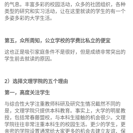
的气息。丰富多彩的校园活动，众多的社团组织，各种
类型的研究和实习活动，让在这里就读的学生的有一个
多姿多彩的大学生活。
第五，众所周知，公立学校的学费比私立的便宜
这也正是吸引家庭条件不是很好，但是成绩非常突出的
学生前去就读的原因。
2）选择文理学院的五个理由
第一，高度关注学生
与综合性大学注重教师科研及研究生情况截然不同的
是，文理学院只提供本科教育。事实上，大学的明星教
授，包括常春藤盟校，与本科生接触的机会很少。文理
学院往往非常注重本科生的校园生活。更少的学生，更
亲密的学院设置通常给大家更多的机会去建立友谊、保