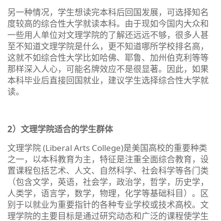
另一种情况，学生想读完本科后回国发展，可选择知名
度较高的综合性大学就读本科。由于现如今国内大众和
一些用人单位对文理学院的了解还远远不够，很多人甚
至不知道文理学院是什么，更不知道哪所学校排名高，
这就不如综合性大学比如哈佛、耶鲁、加州伯克利等等
那样深入人心，可能名牌效应不是很显著。因此，如果
本科毕业后直接回国就业，建议学生选择综合性大学就
读。
2）文理学院适合的学生群体
文理学院 (Liberal Arts College)是美国高校的重要种类
之一，以本科教育为主，特征是注重全面综合教育，设
置课程包括艺术、人文、自然科学、社会科学等各门类
（包含文学，英语，社会学，政治学，哲学，历史学，
人类学，语言学，数学，物理，化学等基础科目）。区
别于以就业为重要指针的各种专业学校或技术高校。文
理学院的主要目标是通过研究动态和广泛的课程使学生