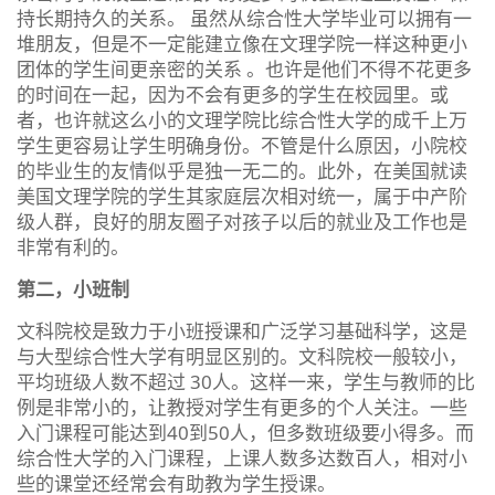
持长期持久的关系。 虽然从综合性大学毕业可以拥有一
堆朋友，但是不一定能建立像在文理学院一样这种更小
团体的学生间更亲密的关系 。也许是他们不得不花更多
的时间在一起，因为不会有更多的学生在校园里。或
者，也许就这么小的文理学院比综合性大学的成千上万
学生更容易让学生明确身份。不管是什么原因，小院校
的毕业生的友情似乎是独一无二的。此外，在美国就读
美国文理学院的学生其家庭层次相对统一，属于中产阶
级人群，良好的朋友圈子对孩子以后的就业及工作也是
非常有利的。
第二，小班制
文科院校是致力于小班授课和广泛学习基础科学，这是
与大型综合性大学有明显区别的。文科院校一般较小，
平均班级人数不超过 30人。这样一来，学生与教师的比
例是非常小的，让教授对学生有更多的个人关注。一些
入门课程可能达到40到50人，但多数班级要小得多。而
综合性大学的入门课程，上课人数多达数百人，相对小
些的课堂还经常会有助教为学生授课。