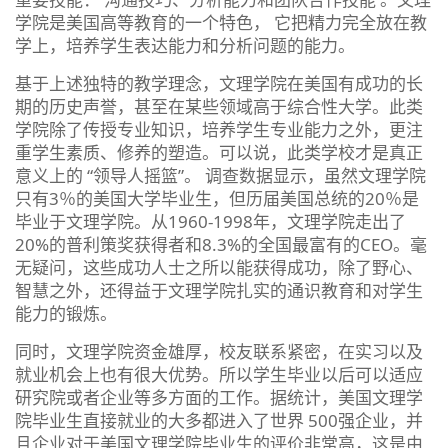
学院是美国高等教育的一个特色， 它把精力完全放在教
学上，培养学生表达能力和分析问题的能力。
基于上述独特的教学理念，文理学院在美国有成功的长
期的历史声誉，甚至在某些领域高于综合性大学。此类
学院除了传授专业知识，培养学生专业能力之外，更注
重学生素质、修养的塑造。可以说，此类学校才是真正
意义上的 “领导人摇篮”。 调查数据显示，虽然文理学院
只有3％的美国大学毕业生，但历届美国总统的20％是
毕业于文理学院。从1960-1998年，文理学院走出了
20%的普利策奖获得者和8.3%的全国最富有的CEO。毫
无疑问，这些成功人士之所以能获得成功，除了野心、
智慧之外，还得益于文理学院扎实的通识教育和对学生
能力的锻炼。
同时，文理学院资金雄厚，校友联系紧密，在实习以及
就业机会上也有很大优势。所以学生毕业以后可以适应
研究院或者企业等多方面的工作。据统计，美国文理学
院毕业生直接就业的大多都进入了世界 500强企业，并
且企业对于美国文理学院毕业生的评价非常高，这是由