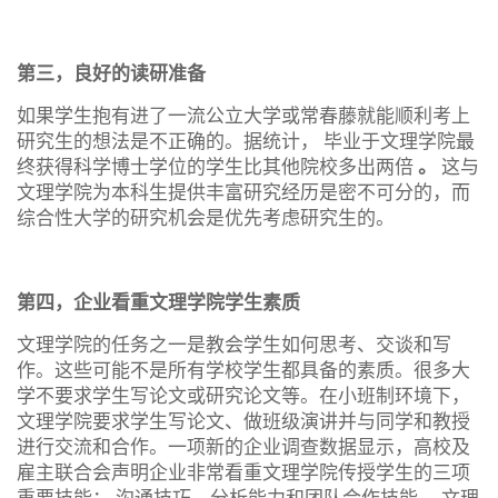
第三，良好的读研准备
如果学生抱有进了一流公立大学或常春藤就能顺利考上
研究生的想法是不正确的。据统计， 毕业于文理学院最
终获得科学博士学位的学生比其他院校多出两倍
。
这与
文理学院为本科生提供丰富研究经历是密不可分的，而
综合性大学的研究机会是优先考虑研究生的。
第四，企业看重文理学院学生素质
文理学院的任务之一是教会学生如何思考、交谈和写
作。这些可能不是所有学校学生都具备的素质。很多大
学不要求学生写论文或研究论文等。在小班制环境下，
文理学院要求学生写论文、做班级演讲并与同学和教授
进行交流和合作。一项新的企业调查数据显示，高校及
雇主联合会声明企业非常看重文理学院传授学生的三项
重要技能： 沟通技巧、分析能力和团队合作技能 。文理