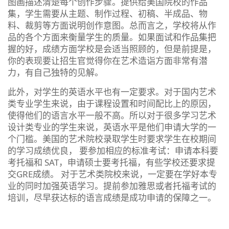
图画描述清楚每个创作步骤。提供给美国院校的作品
集，学生需要从主题、制作过程、初稿、半成品、物
料、裁剪等方面说明创作意图。总而言之，学校将从作
品的各个方面来衡量学生的质量。如果面试和作品集把
握的好，成绩方面学校是会适当照顾的，但是前提是，
你的表现要让招生官觉得你在艺术造诣方面非常有潜
力，有自己独特的见解。
此外，对学生的英语水平也有一定要求。对于国内艺术
类专业学生来说，由于课程设置和时间配比上的原因，
使得他们的语言水平一般不高。所以对于很多学习艺术
设计类专业的学生来说，英语水平是他们申请大学的一
个门槛。美国的艺术院校录取学生时要求学生在校期间
的学习成绩优良， 要参加相应的标准考试：申请本科要
考托福和 SAT，申请硕士要考托福，有些学校还要求提
交GRE成绩。 对于艺术类院校来说，一定要在学好本专
业的同时加强英语学习。提前参加雅思或者托福考试的
培训，尽早获达标的语言成绩是成功申请的保障之一。