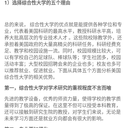
1）选择综合性大学的五个理由
总的来说， 综合性大学的优点就是能提供各种学位和专
业，代表着美国科研的最高水平，教授科研水平高，培
养大批高层次的专业技术人才 。这些院校除教学外，还
承担着美国政府的大量高精尖的科研任务，科研经费充
足、教学和校园设施一流。同时，校园规模比较大，可
以有学校自己的足球队、棒球队等；学生社团多，校园
活动丰富；大型校园招聘会来的企业也多；校友也多可
以推荐就业、促进就业。下面从具体五个方面分析美国
综合性大学的相关优势。
第一，综合性大学对学术研究的重视程度不言而喻
先进的教学设备，优秀的师资力量，使得学校的教学质
量得到了极高的保证。在这里不但可以授受本科教育，
还可以接触到研究生院的教授，对学生们来说，无论是
未来学习方面还是就业方向都会有很大的影响。