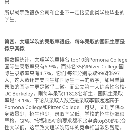
高
所以就导致很多公司和企业不一定接受此类学校毕业的
学生。
第四，文理学院的录取率很低，每年录取的国际生更是
微乎其微
据数据统计，文理学院里排名 top10的Pomona College
国际生录取率只有6.9%，而排名35的Pitzer College国
际生录取率只有4.7%，它们 每年分别录取996和597
人，这人数还是美国生加国际生一共的数字，如果单算
录取的国际生更是微乎其微。而公立第一大综合性名校-
UC Berkeley，则每年录取11828名新生，国际生录取
率是13.1%，不论从录取人数还是录取率都远远高于
Pomona College和Pitzer College。可见，文理学院本
身数量少，招生也少，录取率又低，学校的招生标准很
严格，GPA、托福和SAT的要求都不比申请top30的综合
性大学低，这导致文理学院历年的竞争相当激烈残酷，