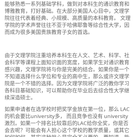
能够熟悉一系列基础学科，做到对本科生的通识教育和
博雅教育，打好基础。在大部分美国人心目中，文理学
院往往代表着经典、小规模、高质量的本科教育。 文理
学院的学术声誉往往不亚于哈佛耶鲁等综合性大学，因
而成为很多美国贵族教育子女的首选。
由于文理学院注重培养本科生在人文、艺术、科学、社
会科学等课程上面知识面的宽度，如果学生对通识教育
感兴趣，文理学院将与你是完美的结合。如果你是一个
不知道选择什么学位和专业的高中生，那么或许文理学
院是一个不错的选择。因为文理学院将广泛的教你学习
各科目基础知识，可以帮助你在毕业后去综合性大学继
续深造硕士。
如果申请者在选学校时把奖学金放在第一位，那么 LAC
的机会要比university多， 而且竞争也没有 university
激烈。如果一个排名比较靠后的LAC给你全奖，你是否
会去呢？可能会有人担心这个学校的教学质量，或其它