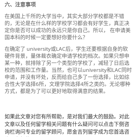
六、注意事项
在美国上千所的大学当中，其实大部分学校都是不错
的，无论是在什么样的学校学习都会有好学生，真正决
定你是否可以成功的永远只是你自己。所以， 在申请美
国本科的时候一定要想好你要什么？
在确定了 university或LAC后，学生还要根据自身的软
硬件背景，量体裁衣确定申请学校的档次。如果只想申
某一种，就排除了另一个类型的学校了，减轻了日后选
校的范围和工作量。当然，也可以university和LAC同时
申请，并没有坏处，反而给自己多了一份选择，比如综
合性大学选择6所，文理学院选择4所之类的。无论哪种
方式，都是为了可以更好地取得满意的结果。
如果此文章对您有所帮助，是对我们最大的鼓励。对此
文章以及任何留学相关问题有什么疑问可以点击下侧咨
询栏询问专业的留学顾问，愿金吉列留学成为您首选咨