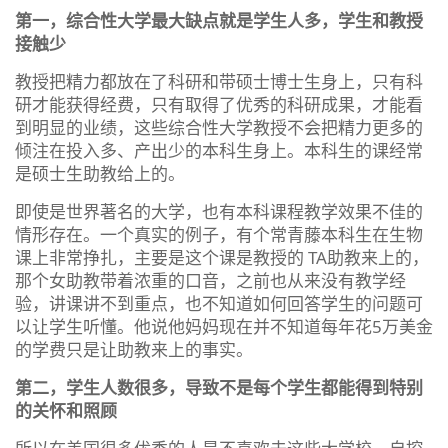
第一，综合性大学最大缺点就是学生人多，学生和教授
接触少
教授把精力都放在了科研和带硕士博士生身上，只有科
研才能获得经费，只有取得了优秀的科研成果，才能看
到明显的业绩，这些综合性大学教授不会把精力更多的
倾注在投入多、产出少的本科生身上。本科生的课经常
是硕士生助教给上的。
即使是世界著名的大学，也有本科课程教学效果不佳的
情形存在。一个真实的例子，有个常青藤本科生在生物
课上非常挣扎，主要是这个课是教授的 TA助教来上的，
那个女助教带着浓重的口音，之前也从来没有教学经
验，讲课讲不到重点，也不知道如何回答学生的问题可
以让学生听懂。他说他妈妈现在并不知道每年花5万美金
的学费只是让助教来上的事实。
第二，学生人数很多，导致不是每个学生都能得到特别
的关怀和照顾