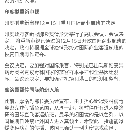
家的航班入境。
印度拟重新审视
印度拟重新审视12月15日重开国际商业航班的决定。
印度政府就新冠肺炎疫情形势举行了高层会议。会议决
定， 将重新审视已通过的12月15日开放国际商业航班的
决定，政府将根据全球疫情形势对国际商业客运航班的
恢复日期再作定夺。
会议决定，要加强对国际乘客，特别是已出现新冠变异
病毒奥密克戎毒株国家的旅客样本采样和全基因组测
序。会议还决定，要加强对机场和港口的检测和监督。
摩洛哥暂停国际航班入境
此前，摩洛哥部长委员会宣布，由于担心新冠变种病毒
奥密克戎传播至该国，从周一起，将暂停所有进入摩洛
哥的国际直飞客运航班，最早关闭国境的是以色列，以
国星期日晚禁止外国人进入其领土，希望此一措施能减
缓变种病毒的传播，该国已确认一例奥密克戎病例。