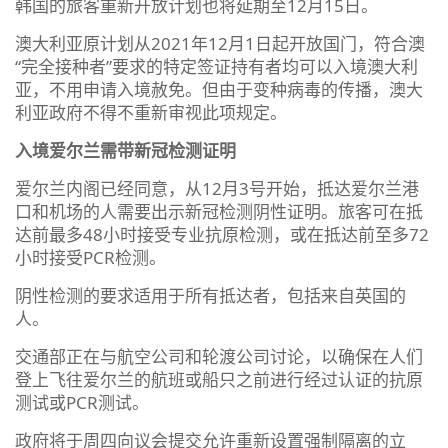
韩国的旅客重新开放计划也将延期至12月15日。
澳大利亚原计划从2021年12月1日起开放国门，符合澳
“完全接种者”要求的特定签证持有者均可以入境澳大利
亚，不用申请入境赦免。但由于变种病毒的传播，澳大
利亚政府不得不重新审视此项规定。
入境爱尔兰需带新冠检测证明
爱尔兰内阁已经同意，从12月3号开始，抵达爱尔兰港
口和机场的人需要出示新冠检测阴性证明。旅客可在抵
达前最多48小时接受专业抗原检测，或在抵达前至多72
小时接受PCR检测。
阴性检测的要求适用于所有抵达者，包括来自英国的
人。
交通部正在与航空公司和轮渡公司讨论，以确保在人们
登上飞往爱尔兰的航班或船只之前进行经过认证的抗原
测试或PCR测试。
政府将于周四向议会提交允许重新设置强制隔离的立