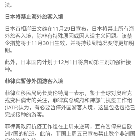
法。
日本将禁止海外旅客入境
日本首相岸田文雄在11月29日宣布，日本将禁止所有海
外旅客入境，除非有特殊原因或因人道主义问题。该禁
令措施将于11月30日生效，并将持续到情况变得更加明
朗。
此外，日本国内计划于12月1日将启动第三剂加强针接
种。
菲律宾暂停外国游客入境
菲律宾移民局局长莫伦特周一表示，鉴于全球对奥密克
戎变种病毒的关注，菲律宾总统府和跨部门抗疫工作组
(IATF)认为，有必要暂停外国游客入境，这里包括包括已
完成接种的游客。
菲律宾政府抗疫工作组在上周末逆转，宣布暂停来自欧
洲7国的航班。此前，菲国上周五已宣布禁止数个非洲国